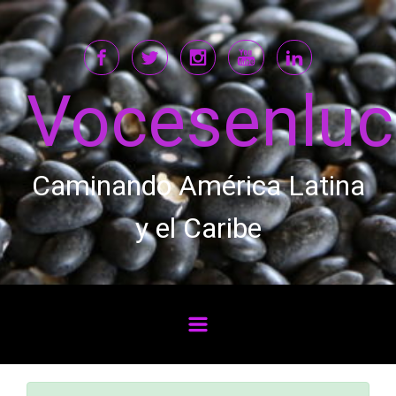
Saltar al contenido principal
Vocesenlu
Caminando América Latina
y el Caribe