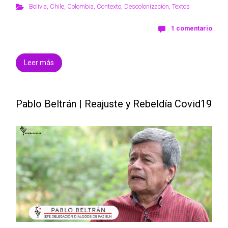
Bolivia
,
Chile
,
Colombia
,
Contexto
,
Descolonización
,
Textos
1 comentario
Leer más
Pablo Beltrán | Reajuste y Rebeldía Covid19