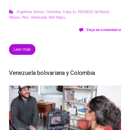
Argentina
,
Bolivia
,
Colombia
,
Cuba
,
EL REGRESO (al Reino)
,
México
,
Perú
,
Venezuela
,
Wall Mapu
Deja un comentario
Leer más
Venezuela bolivariana y Colombia