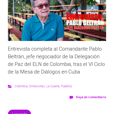
Entrevista completa al Comandante Pablo
Beltrán, jefe negociador de la Delegación
de Paz del ELN de Colombia, tras el VI Ciclo
de la Mesa de Diálogos en Cuba
Colombia
,
Entrevistas
,
La Guerra
,
Pueblos
Deja un comentario