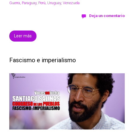
Guerra
,
Paraguay
,
Perú
,
Uruguay
,
Venezuela
Deja un comentario
Leer más
Fascismo e imperialismo