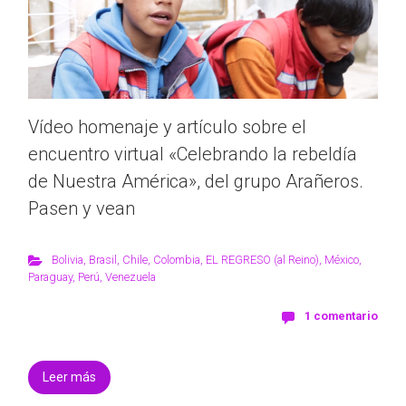
Vídeo homenaje y artículo sobre el
encuentro virtual «Celebrando la rebeldía
de Nuestra América», del grupo Arañeros.
Pasen y vean
Bolivia
,
Brasil
,
Chile
,
Colombia
,
EL REGRESO (al Reino)
,
México
,
Paraguay
,
Perú
,
Venezuela
1 comentario
Leer más