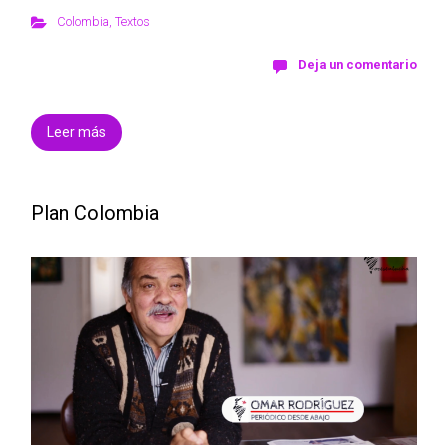
Colombia
,
Textos
Deja un comentario
Leer más
Plan Colombia