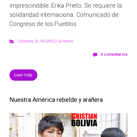
imprescindible: Erika Prieto. Se requiere la
solidaridad internaciona. Comunicado de
Congreso de los Pueblos
Colombia
,
EL REGRESO (al Reino)
5 comentarios
Leer más
Nuestra América rebelde y arañera