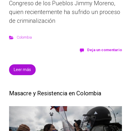
Congreso de los Pueblos Jimmy Moreno,
quien recientemente ha sufrido un proceso
de criminalización
Colombia
Deja un comentario
Leer más
Masacre y Resistencia en Colombia