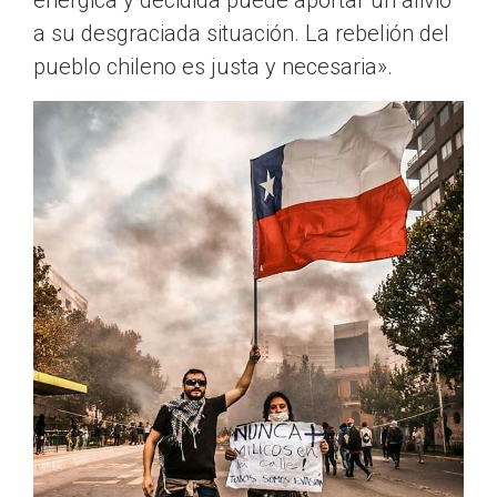
enérgica y decidida puede aportar un alivio
a su desgraciada situación. La rebelión del
pueblo chileno es justa y necesaria».