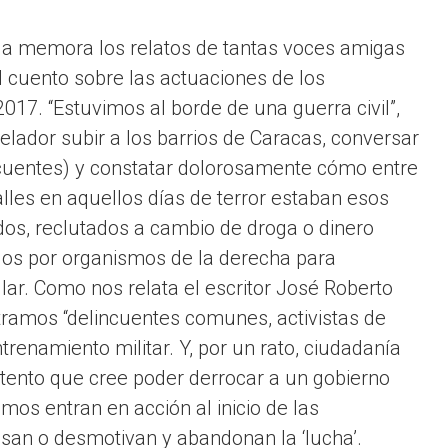
 la memora los relatos de tantas voces amigas
 cuento sobre las actuaciones de los
17. “Estuvimos al borde de una guerra civil”,
lador subir a los barrios de Caracas, conversar
cuentes) y constatar dolorosamente cómo entre
les en aquellos días de terror estaban esos
os, reclutados a cambio de droga o dinero
ados por organismos de la derecha para
lar. Como nos relata el escritor José Roberto
tramos “delincuentes comunes, activistas de
renamiento militar. Y, por un rato, ciudadanía
ntento que cree poder derrocar a un gobierno
os entran en acción al inicio de las
nsan o desmotivan y abandonan la ‘lucha’.