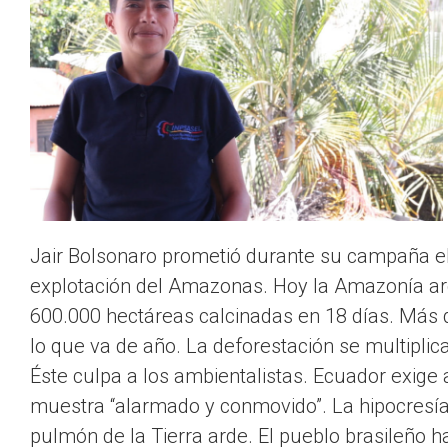
Jair Bolsonaro prometió durante su campaña el
explotación del Amazonas. Hoy la Amazonía ard
600.000 hectáreas calcinadas en 18 días. Más 
lo que va de año. La deforestación se multiplic
Éste culpa a los ambientalistas. Ecuador exige 
muestra “alarmado y conmovido”. La hipocresía
pulmón de la Tierra arde. El pueblo brasileño h