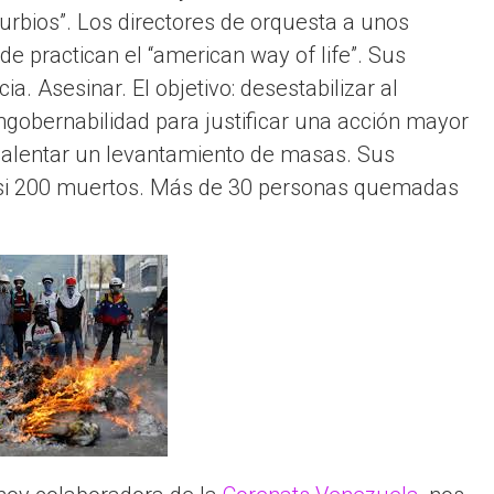
urbios”. Los directores de orquesta a unos
e practican el “american way of life”. Sus
ia. Asesinar. El objetivo: desestabilizar al
ngobernabilidad para justificar una acción mayor
y alentar un levantamiento de masas. Sus
Casi 200 muertos. Más de 30 personas quemadas