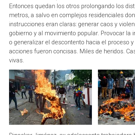
Entonces quedan los otros prolongando los dist
metros, a salvo en complejos residenciales dond
instrucciones eran claras: generar caos y violenc
gobierno y al movimiento popular. Provocar la i
o generalizar el descontento hacia el proceso 
acciones fueron concisas. Miles de heridos. 
vivas.