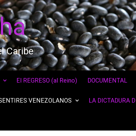
cha
l Caribe
El REGRESO (al Reino)
DOCUMENTAL
SENTIRES VENEZOLANOS
LA DICTADURA 