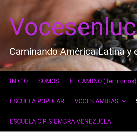
Saltar al contenido principal
Vocesenlu
Caminando América Latina y e
INICIO
SOMOS
EL CAMINO (Territorios)
ESCUELA POPULAR
VOCES AMIGAS
ESCUELA C.P. SIEMBRA VENEZUELA