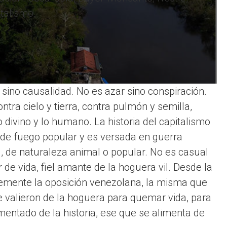
italismo.
sino causalidad. No es azar sino conspiración.
tra cielo y tierra, contra pulmón y semilla,
o divino y lo humano. La historia del capitalismo
be de fuego popular y es versada en guerra
, de naturaleza animal o popular. No es casual
 de vida, fiel amante de la hoguera vil. Desde la
ntemente la oposición venezolana, la misma que
 valieron de la hoguera para quemar vida, para
mentado de la historia, ese que se alimenta de