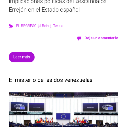
implicaciones políticas del «escándalo»
Errejón en el Estado español
EL REGRESO (al Reino)
,
Textos
Deja un comentario
Leer más
El misterio de las dos venezuelas