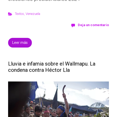
Textos
,
Venezuela
Deja un comentario
Leer más
Lluvia e infamia sobre el Wallmapu. La
condena contra Héctor Lla