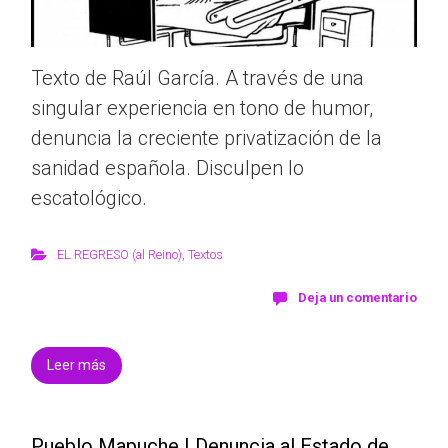
Texto de Raúl García. A través de una
singular experiencia en tono de humor,
denuncia la creciente privatización de la
sanidad española. Disculpen lo
escatológico.
EL REGRESO (al Reino)
,
Textos
Deja un comentario
Leer más
Pueblo Mapuche | Denuncia al Estado de