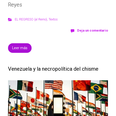
Reyes
EL REGRESO (al Reino)
,
Textos
Deja un comentario
Leer más
Venezuela y la necropolítica del chisme