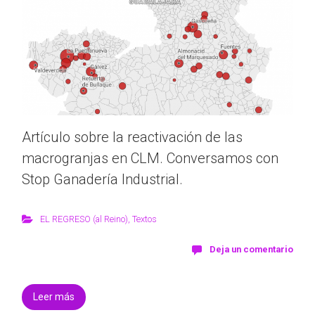
Artículo sobre la reactivación de las
macrogranjas en CLM. Conversamos con
Stop Ganadería Industrial.
EL REGRESO (al Reino)
,
Textos
Deja un comentario
Leer más