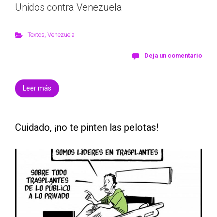
Unidos contra Venezuela
Textos
,
Venezuela
Deja un comentario
Leer más
Cuidado, ¡no te pinten las pelotas!