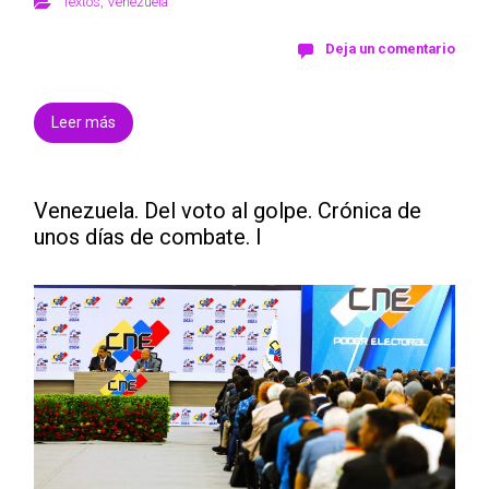
Textos
,
Venezuela
Deja un comentario
Leer más
Venezuela. Del voto al golpe. Crónica de
unos días de combate. I