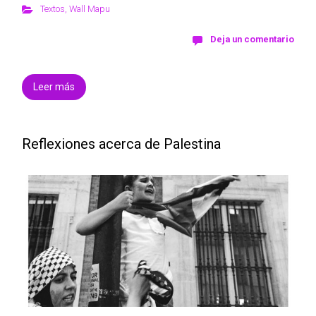
Textos
,
Wall Mapu
Deja un comentario
Leer más
Reflexiones acerca de Palestina