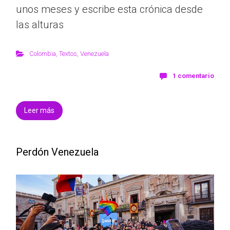
unos meses y escribe esta crónica desde
las alturas
Colombia
,
Textos
,
Venezuela
1 comentario
Leer más
Perdón Venezuela