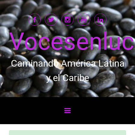
Saltar al contenido principal
Vocesenlu
Caminando América Latina
y el Caribe