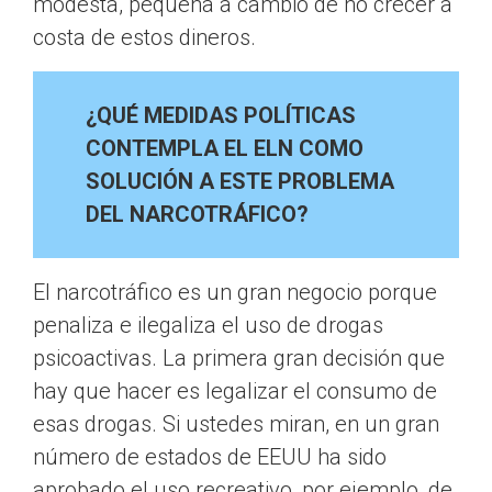
modesta, pequeña a cambio de no crecer a
costa de estos dineros.
¿QUÉ MEDIDAS POLÍTICAS
CONTEMPLA EL ELN COMO
SOLUCIÓN A ESTE PROBLEMA
DEL NARCOTRÁFICO?
El narcotráfico es un gran negocio porque
penaliza e ilegaliza el uso de drogas
psicoactivas. La primera gran decisión que
hay que hacer es legalizar el consumo de
esas drogas. Si ustedes miran, en un gran
número de estados de EEUU ha sido
aprobado el uso recreativo, por ejemplo, de