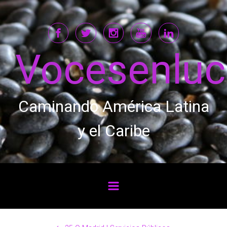
Saltar al contenido principal
Vocesenlu
Caminando América Latina
y el Caribe