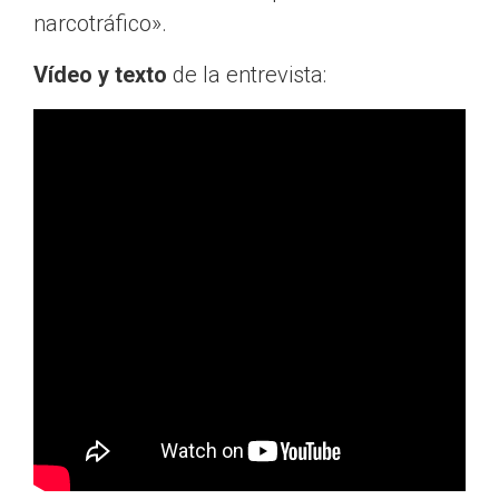
narcotráfico».
Vídeo y texto
de la entrevista: