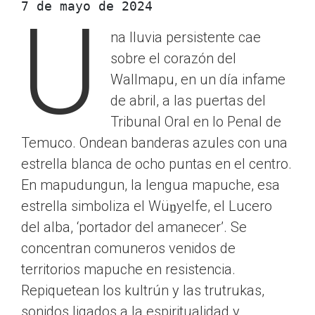
7 de mayo de 2024
U
na lluvia persistente cae
sobre el corazón del
Wallmapu, en un día infame
de abril, a las puertas del
Tribunal Oral en lo Penal de
Temuco. Ondean banderas azules con una
estrella blanca de ocho puntas en el centro.
En mapudungun, la lengua mapuche, esa
estrella simboliza el Wüṉyelfe, el Lucero
del alba, ‘portador del amanecer’. Se
concentran comuneros venidos de
territorios mapuche en resistencia.
Repiquetean los kultrún y las trutrukas,
sonidos ligados a la espiritualidad y