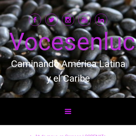
Saltar al contenido principal
Vocesenlu
Caminando América Latina
y el Caribe