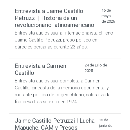
Entrevista a Jaime Castillo
16 de
mayo
Petruzzi | Historia de un
de 2026
revolucionario latinoamericano
Entrevista audiovisual al internacionalista chileno
Jaime Castillo Petruzzi, preso político en
cárceles peruanas durante 23 años.
Entrevista a Carmen
24 de julio de
2025
Castillo
Entrevista audiovisual completa a Carmen
Castillo, cineasta de la memoria documental y
militante política de origen chileno, naturalizada
francesa tras su exilio en 1974
Jaime Castillo Petruzzi | Lucha
15 de
junio de
Mapuche, CAM y Presos