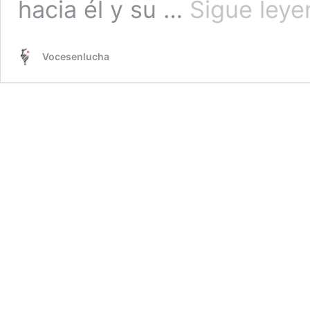
hacia él y su …
Sigue ley
Vocesenlucha