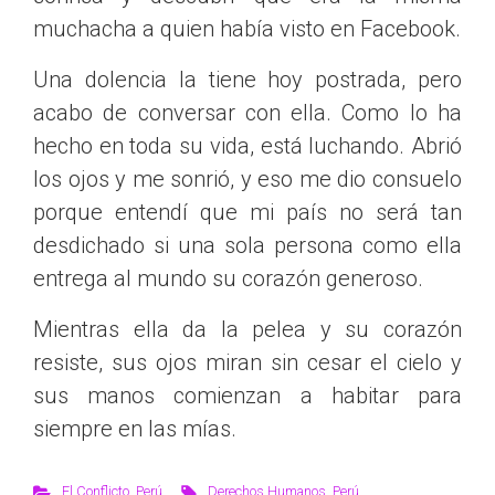
muchacha a quien había visto en Facebook.
Una dolencia la tiene hoy postrada, pero
acabo de conversar con ella. Como lo ha
hecho en toda su vida, está luchando. Abrió
los ojos y me sonrió, y eso me dio consuelo
porque entendí que mi país no será tan
desdichado si una sola persona como ella
entrega al mundo su corazón generoso.
Mientras ella da la pelea y su corazón
resiste, sus ojos miran sin cesar el cielo y
sus manos comienzan a habitar para
siempre en las mías.
El Conflicto
,
Perú
Derechos Humanos
,
Perú