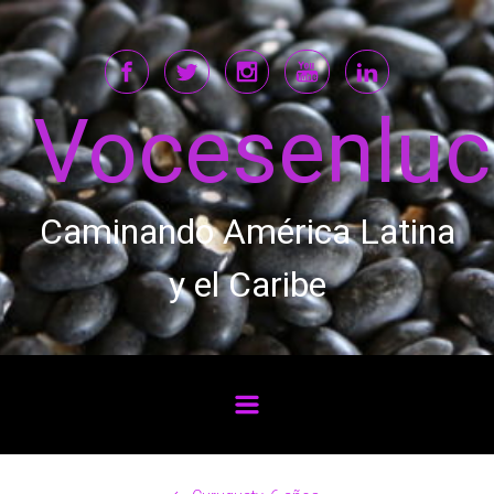
Saltar al contenido principal
Vocesenlu
Caminando América Latina
y el Caribe