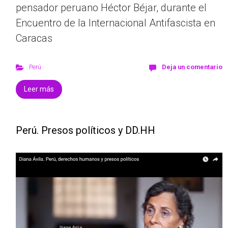
pensador peruano Héctor Béjar, durante el
Encuentro de la Internacional Antifascista en
Caracas
Perú
Deja un comentario
Leer más
Perú. Presos políticos y DD.HH