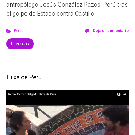
antropólogo Jesús González Pazos. Perú tras
el golpe de Estado contra Castillo
Perú
Deja un comentario
Leer más
Hijxs de Perú