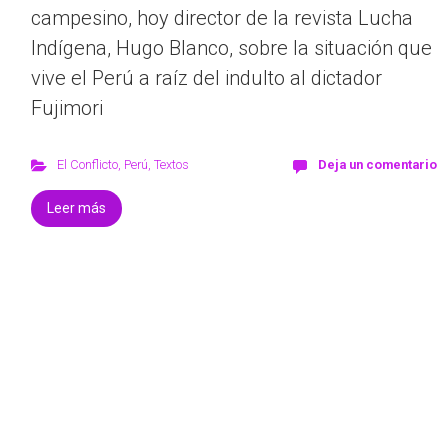
campesino, hoy director de la revista Lucha
Indígena, Hugo Blanco, sobre la situación que
vive el Perú a raíz del indulto al dictador
Fujimori
El Conflicto
,
Perú
,
Textos
Deja un comentario
Leer más