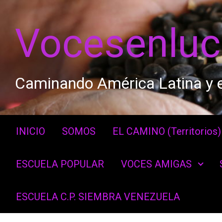
Saltar al contenido principal
Vocesenlu
Caminando América Latina y e
INICIO
SOMOS
EL CAMINO (Territorios)
ESCUELA POPULAR
VOCES AMIGAS
ESCUELA C.P. SIEMBRA VENEZUELA