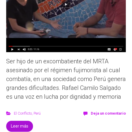
Ser hijo de un excombatiente del MRTA
asesinado por el régimen fujimorista al cual
combatía, en una sociedad como Perú genera
grandes dificultades. Rafael Camilo Salgado
es una voz en lucha por dignidad y memoria
El Conflicto
,
Perú
Deja un comentario
Leer más