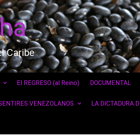
cha
l Caribe
El REGRESO (al Reino)
DOCUMENTAL
SENTIRES VENEZOLANOS
LA DICTADURA 