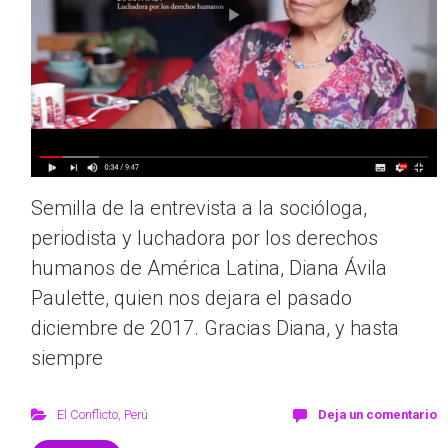
Semilla de la entrevista a la socióloga,
periodista y luchadora por los derechos
humanos de América Latina, Diana Ávila
Paulette, quien nos dejara el pasado
diciembre de 2017. Gracias Diana, y hasta
siempre
El Conflicto
,
Perú
Deja un comentario