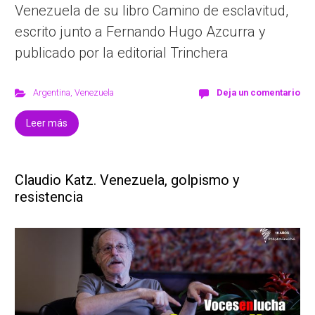
Venezuela de su libro Camino de esclavitud,
escrito junto a Fernando Hugo Azcurra y
publicado por la editorial Trinchera
Argentina
,
Venezuela
Deja un comentario
Leer más
Claudio Katz. Venezuela, golpismo y
resistencia