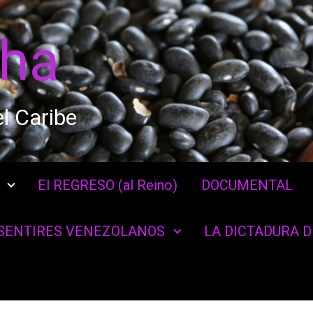
cha
l Caribe
El REGRESO (al Reino)
DOCUMENTAL
SENTIRES VENEZOLANOS
LA DICTADURA 