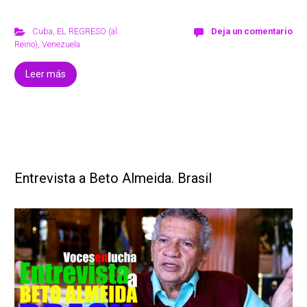
Cuba
,
EL REGRESO (al
Deja un comentario
Reino)
,
Venezuela
Leer más
Entrevista a Beto Almeida. Brasil