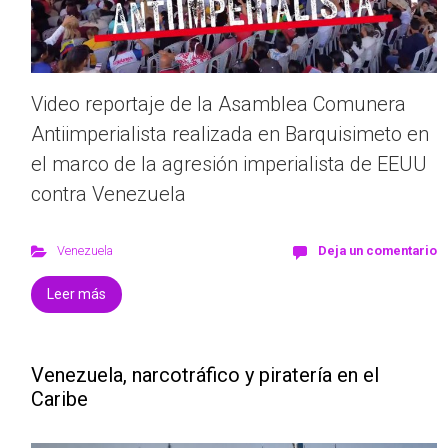
Video reportaje de la Asamblea Comunera
Antiimperialista realizada en Barquisimeto en
el marco de la agresión imperialista de EEUU
contra Venezuela
Venezuela
Deja un comentario
Leer más
Venezuela, narcotráfico y piratería en el
Caribe