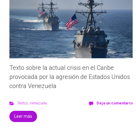
Texto sobre la actual crisis en el Caribe
provocada por la agresión de Estados Unidos
contra Venezuela
Textos
,
Venezuela
Deja un comentario
Leer más