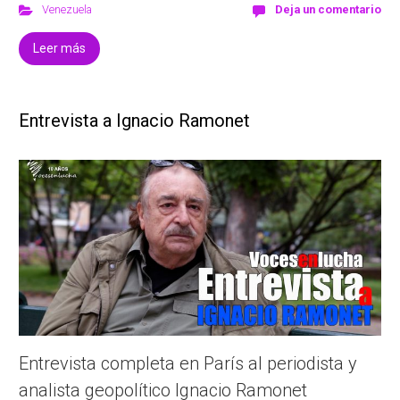
Venezuela
Deja un comentario
Leer más
Entrevista a Ignacio Ramonet
Entrevista completa en París al periodista y
analista geopolítico Ignacio Ramonet