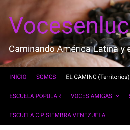
Saltar al contenido principal
Vocesenlu
Caminando América Latina y e
INICIO
SOMOS
EL CAMINO (Territorios)
ESCUELA POPULAR
VOCES AMIGAS
ESCUELA C.P. SIEMBRA VENEZUELA