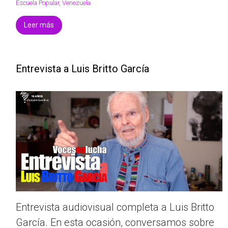
Escuela Popular
,
Venezuela
Leer más
Entrevista a Luis Britto García
Entrevista audiovisual completa a Luis Britto
García. En esta ocasión, conversamos sobre