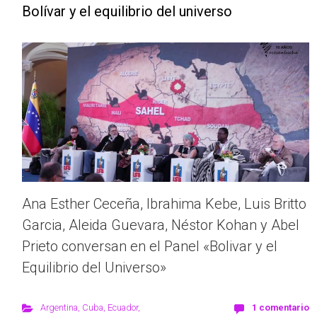
Bolívar y el equilibrio del universo
Ana Esther Ceceña, Ibrahima Kebe, Luis Britto
Garcia, Aleida Guevara, Néstor Kohan y Abel
Prieto conversan en el Panel «Bolivar y el
Equilibrio del Universo»
Argentina
,
Cuba
,
Ecuador
,
1 comentario