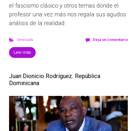
el fascismo clásico y otros temas donde el
profesor una vez más nos regala sus agudos
análisis de la realidad
Venezuela
Deja un comentario
Leer más
Juan Dionicio Rodríguez. República
Dominicana