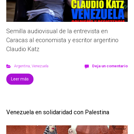
Semilla audiovisual de la entrevista en
Caracas al economista y escritor argentino
Claudio Katz
Argentina
,
Venezuela
Deja un comentario
Leer más
Venezuela en solidaridad con Palestina