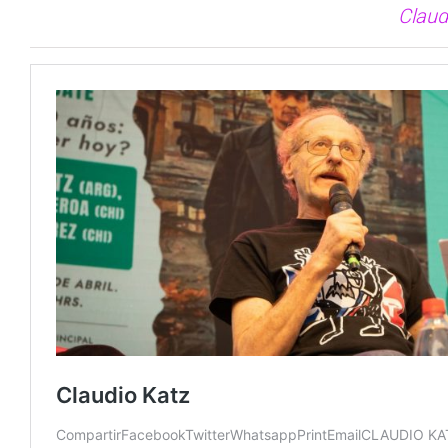
Claud