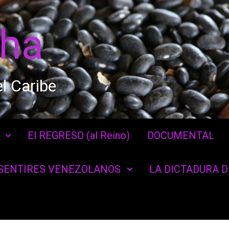
cha
l Caribe
El REGRESO (al Reino)
DOCUMENTAL
SENTIRES VENEZOLANOS
LA DICTADURA 