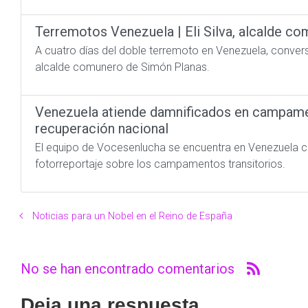
Terremotos Venezuela | Eli Silva, alcalde c
A cuatro días del doble terremoto en Venezuela, convers
alcalde comunero de Simón Planas.
​Venezuela atiende damnificados en campamen
recuperación nacional
El equipo de Vocesenlucha se encuentra en Venezuela cu
fotorreportaje sobre los campamentos transitorios.
Noticias para un Nobel en el Reino de España
No se han encontrado comentarios
Deja una respuesta