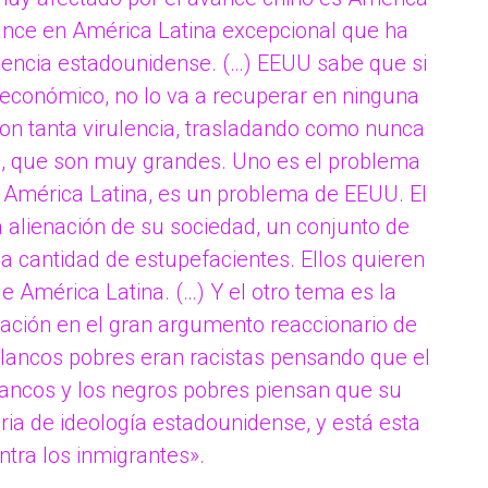
vance en América Latina excepcional que ha
inencia estadounidense. (…) EEUU sabe que si
 económico, no lo va a recuperar en ninguna
con tanta virulencia, trasladando como nunca
os, que son muy grandes. Uno es el problema
e América Latina, es un problema de EEUU. El
alienación de su sociedad, un conjunto de
 cantidad de estupefacientes. Ellos quieren
de América Latina. (…) Y el otro tema es la
ración en el gran argumento reaccionario de
blancos pobres eran racistas pensando que el
lancos y los negros pobres piensan que su
oria de ideología estadounidense, y está esta
tra los inmigrantes».