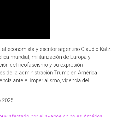
 al economista y escritor argentino Claudio Katz.
ica mundial, militarización de Europa y
ción del neofascismo y su expresión
eses de la administración Trump en América
tencia ante el imperialismo, vigencia del
e 2025.
uy afectado por el avance chino es América