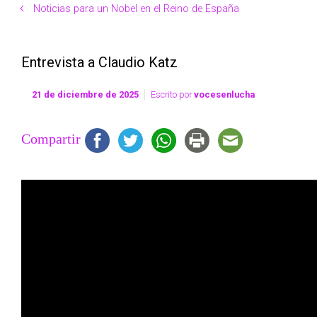
Noticias para un Nobel en el Reino de España
Entrevista a Claudio Katz
21 de diciembre de 2025
Escrito por
vocesenlucha
Compartir