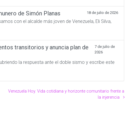
omunero de Simón Planas
18 de julio de 2026
amos con el alcalde más joven de Venezuela, Eli Silva,
tos transitorios y anuncia plan de
7 de julio de
2026
briendo la respuesta ante el doble sismo y escribe este
Venezuela Hoy. Vida cotidiana y horizonte comunitario frente a
la injerencia