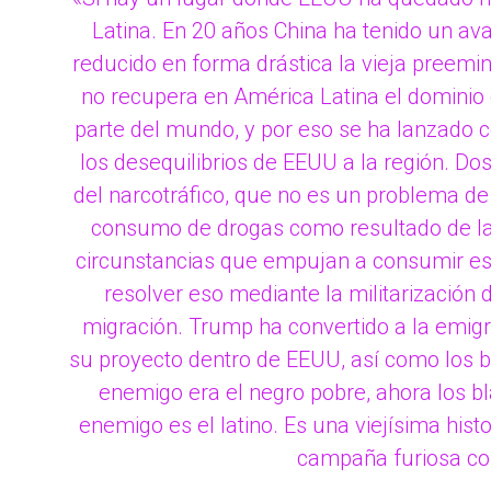
Latina. En 20 años China ha tenido un a
reducido en forma drástica la vieja preem
no recupera en América Latina el dominio
parte del mundo, y por eso se ha lanzado 
los desequilibrios de EEUU a la región. D
del narcotráfico, que no es un problema d
consumo de drogas como resultado de la 
circunstancias que empujan a consumir esa
resolver eso mediante la militarización 
migración. Trump ha convertido a la emig
su proyecto dentro de EEUU, así como los 
enemigo era el negro pobre, ahora los b
enemigo es el latino. Es una viejísima hist
campaña furiosa con