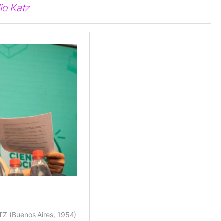
io Katz