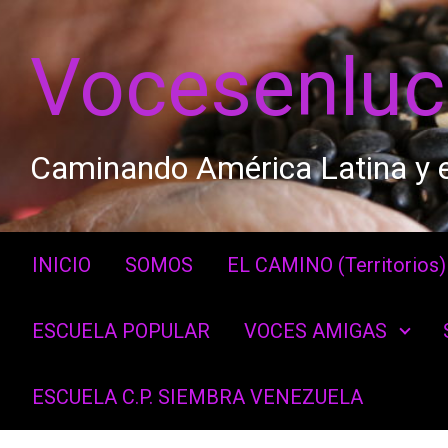
Saltar al contenido principal
Vocesenlu
Caminando América Latina y e
INICIO
SOMOS
EL CAMINO (Territorios)
ESCUELA POPULAR
VOCES AMIGAS
ESCUELA C.P. SIEMBRA VENEZUELA