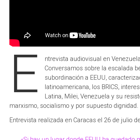
E
ntrevista audiovisual en Venezuela
Conversamos sobre la escalada bél
subordinación a EEUU, caracteriza
latinoamericana, los BRICS, inter
Latina, Milei, Venezuela y su resis
marxismo, socialismo y por supuesto dignidad.
Entrevista realizada en Caracas el 26 de julio d
«Si hay un lugar donde EEUU ha quedado m