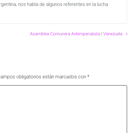
rgentina, nos habla de algunos referentes en la lucha
Asamblea Comunera Antiimperialista | Venezuela
campos obligatorios están marcados con
*