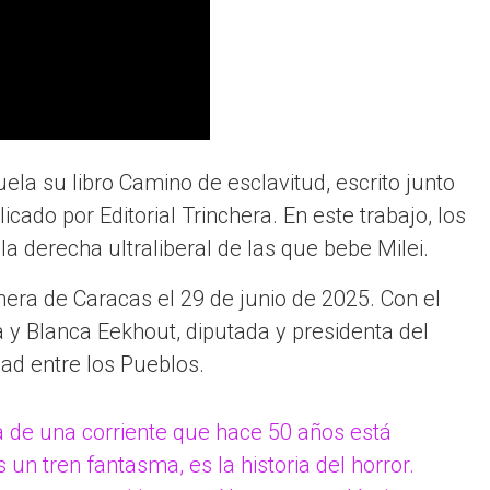
la su libro Camino de esclavitud, escrito junto
ado por Editorial Trinchera. En este trabajo, los
la derecha ultraliberal de las que bebe Milei.
chera de Caracas el 29 de junio de 2025. Con el
oa y Blanca Eekhout, diputada y presidenta del
dad entre los Pueblos.
na de una corriente que hace 50 años está
 un tren fantasma, es la historia del horror.