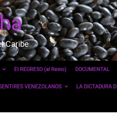
cha
l Caribe
El REGRESO (al Reino)
DOCUMENTAL
SENTIRES VENEZOLANOS
LA DICTADURA 