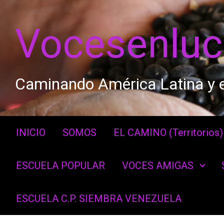
Saltar al contenido principal
Vocesenlu
Caminando América Latina y e
INICIO
SOMOS
EL CAMINO (Territorios)
ESCUELA POPULAR
VOCES AMIGAS
ESCUELA C.P. SIEMBRA VENEZUELA