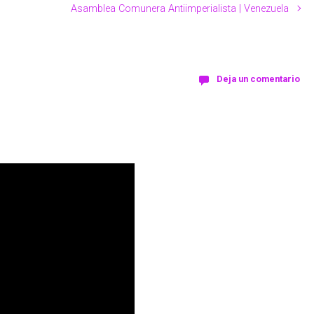
Asamblea Comunera Antiimperialista | Venezuela
Deja un comentario