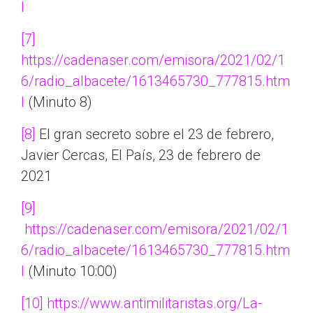
l
[7]
https://cadenaser.com/emisora/2021/02/1
6/radio_albacete/1613465730_777815.htm
l
(Minuto 8)
[8]
El gran secreto sobre el 23 de febrero,
Javier Cercas, El País, 23 de febrero de
2021
[9]
https://cadenaser.com/emisora/2021/02/1
6/radio_albacete/1613465730_777815.htm
l
(Minuto 10:00)
[10]
https://www.antimilitaristas.org/La-