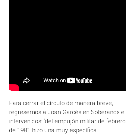
Para cerrar el círculo de manera breve,
regresemos a Joan Garcés en Soberanos e
intervenidos: “del empujón militar de febrero
de 1981 hizo una muy específica