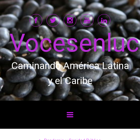
Saltar al contenido principal
Vocesenlu
Caminando América Latina
y el Caribe