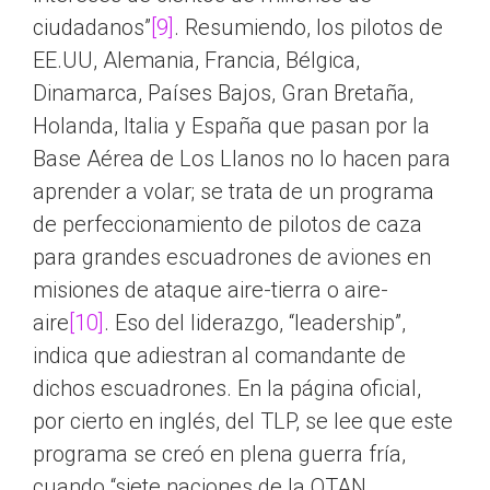
ciudadanos”
[9]
. Resumiendo, los pilotos de
EE.UU, Alemania, Francia, Bélgica,
Dinamarca, Países Bajos, Gran Bretaña,
Holanda, Italia y España que pasan por la
Base Aérea de Los Llanos no lo hacen para
aprender a volar; se trata de un programa
de perfeccionamiento de pilotos de caza
para grandes escuadrones de aviones en
misiones de ataque aire-tierra o aire-
aire
[10]
. Eso del liderazgo, “leadership”,
indica que adiestran al comandante de
dichos escuadrones. En la página oficial,
por cierto en inglés, del TLP, se lee que este
programa se creó en plena guerra fría,
cuando “siete naciones de la OTAN