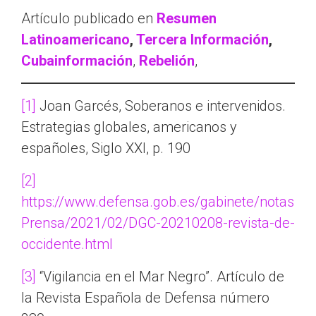
Artículo publicado en
Resumen
Latinoamericano
,
Tercera Información
,
Cubainformación
,
Rebelión
,
[1]
Joan Garcés, Soberanos e intervenidos.
Estrategias globales, americanos y
españoles, Siglo XXI, p. 190
[2]
https://www.defensa.gob.es/gabinete/notas
Prensa/2021/02/DGC-20210208-revista-de-
occidente.html
[3]
“Vigilancia en el Mar Negro”. Artículo de
la Revista Española de Defensa número