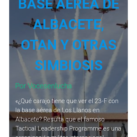
BASE AÉREA DE
ALBACETE,
OTAN Y OTRAS
SIMBIOSIS
Por Vocesenlucha
«¿Qué carajo tiene que ver el 23-F con
la base aérea de Los Llanos en
Albacete? Resulta que el famoso
Tactical Leadership Programme es una