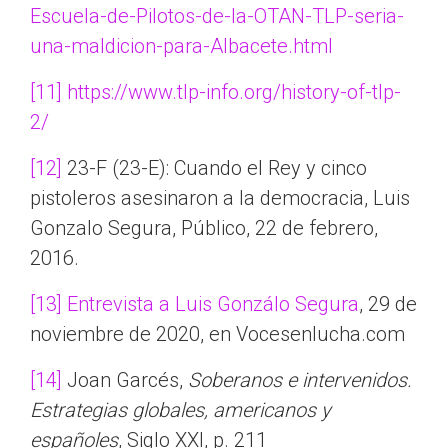
Escuela-de-Pilotos-de-la-OTAN-TLP-seria-
una-maldicion-para-Albacete.html
[11]
https://www.tlp-info.org/history-of-tlp-
2/
[12]
23-F (23-E): Cuando el Rey y cinco
pistoleros asesinaron a la democracia, Luis
Gonzalo Segura, Público, 22 de febrero,
2016.
[13]
Entrevista a Luis Gonzálo Segura
, 29 de
noviembre de 2020, en Vocesenlucha.com
[14]
Joan Garcés,
Soberanos e intervenidos.
Estrategias globales, americanos y
españoles
, Siglo XXI, p. 211