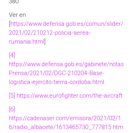
380
Ver en
[
https://www.defensa.gob.es/comun/slider/
2021/02/210212-policia-aerea-
rumania.html
]
[4]
https://www.defensa.gob.es/gabinete/notas
Prensa/2021/02/DGC-210204-Base-
logistica-ejercito-tierra-cordoba.html
[5]
https://www.eurofighter.com/the-aircraft
[6]
https://cadenaser.com/emisora/2021/02/1
6/radio_albacete/1613465730_777815.htm