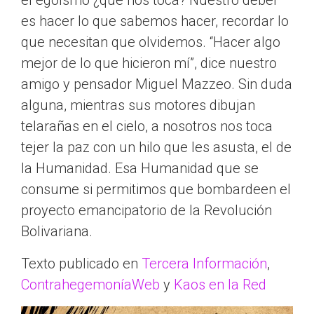
el egoísmo ¿qué nos toca? Nuestro deber
es hacer lo que sabemos hacer, recordar lo
que necesitan que olvidemos. “Hacer algo
mejor de lo que hicieron mí”, dice nuestro
amigo y pensador Miguel Mazzeo. Sin duda
alguna, mientras sus motores dibujan
telarañas en el cielo, a nosotros nos toca
tejer la paz con un hilo que les asusta, el de
la Humanidad. Esa Humanidad que se
consume si permitimos que bombardeen el
proyecto emancipatorio de la Revolución
Bolivariana.
Texto publicado en
Tercera Información
,
ContrahegemoníaWeb
y
Kaos en la Red