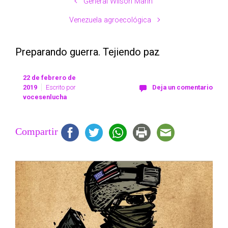
General Wilson Marín
Venezuela agroecológica
Preparando guerra. Tejiendo paz
22 de febrero de
2019
Escrito por
Deja un comentario
vocesenlucha
Compartir