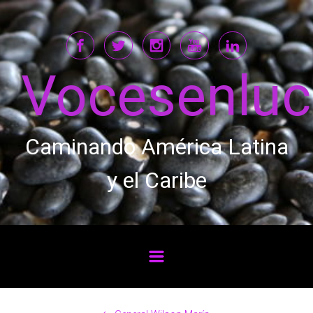
Saltar al contenido principal
Vocesenlu
Caminando América Latina
y el Caribe