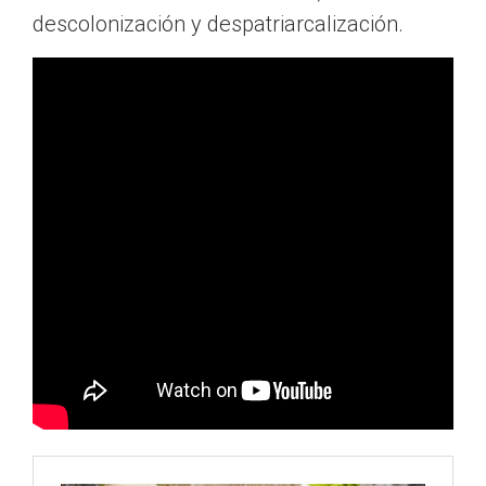
descolonización y despatriarcalización.