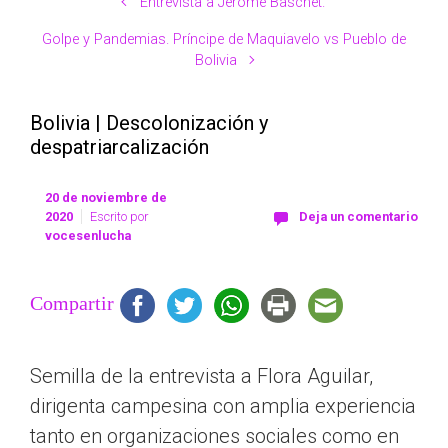
Entrevista a Jérôme Baschet.
Golpe y Pandemias. Príncipe de Maquiavelo vs Pueblo de
Bolivia
Bolivia | Descolonización y
despatriarcalización
20 de noviembre de
2020
Escrito por
Deja un comentario
vocesenlucha
Compartir
Semilla de la entrevista a Flora Aguilar,
dirigenta campesina con amplia experiencia
tanto en organizaciones sociales como en