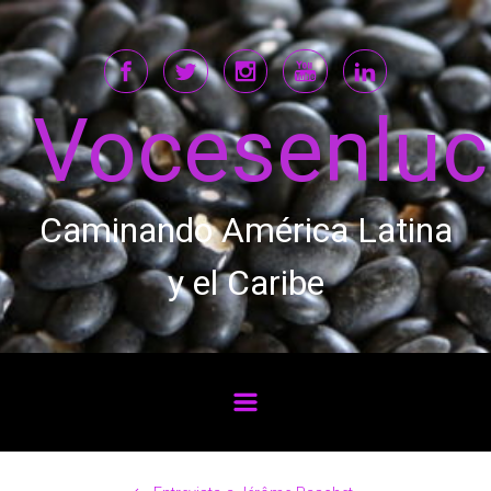
Saltar al contenido principal
Vocesenlu
Caminando América Latina
y el Caribe