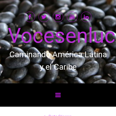
Saltar al contenido principal
Vocesenlu
Caminando América Latina
y el Caribe