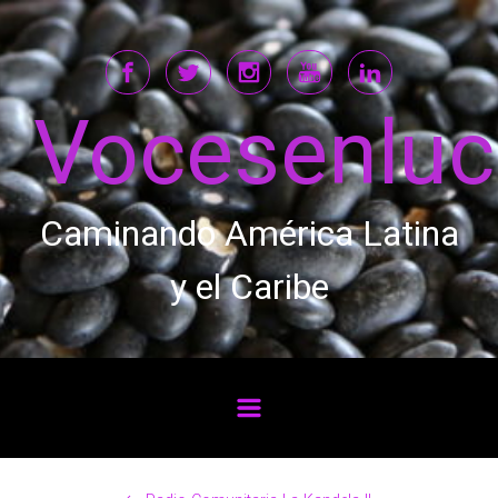
Saltar al contenido principal
Vocesenlu
Caminando América Latina
y el Caribe