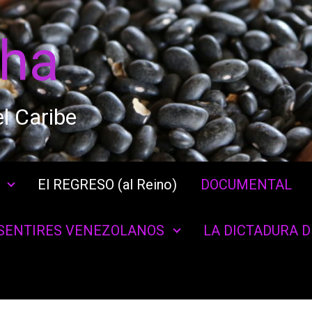
cha
l Caribe
El REGRESO (al Reino)
DOCUMENTAL
SENTIRES VENEZOLANOS
LA DICTADURA 