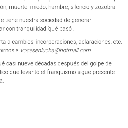
ión, muerte, miedo, hambre, silencio y zozobra.
ue tiene nuestra sociedad de generar
r con tranquilidad ‘qué pasó’.
ta a cambios, incorporaciones, aclaraciones, etc.
birnos a
vocesenlucha@hotmail.com
qué casi nueve décadas después del golpe de
ólico que levantó el franquismo sigue presente
a.