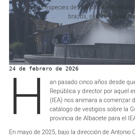
«Dos especies de manos se enfrentan en
brazos, saltan, y desembo
24 de febrero de 2026 
H
an pasado cinco años desde que
República y director por aquel e
(IEA) nos animara a comenzar d
catálogo de vestigios sobre la G
provincia de Albacete para el IE
En mayo de 2025, bajo la dirección de Antonio Cau