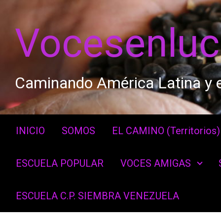
Saltar al contenido principal
Vocesenlu
Caminando América Latina y e
INICIO
SOMOS
EL CAMINO (Territorios)
ESCUELA POPULAR
VOCES AMIGAS
ESCUELA C.P. SIEMBRA VENEZUELA