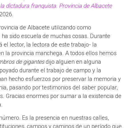
y la dictadura franquista. Provincia de Albacete
 2026.
provincia de Albacete utilizando como
n ha sido escuela de muchas cosas. Durante
 lector, la lectora de este trabajo- la
 en la provincia manchega. A todos ellos hemos
bros de gigantes
dijo alguien en alguna
oyado durante el trabajo de campo y la
 han hecho esfuerzos por preservar la memoria y
emia, pasando por testimonios del saber popular,
as. Gracias enormes por sumar a la existencia de
.
número. Es la presencia en nuestras calles,
nstituciones, campos y caminos de un período que