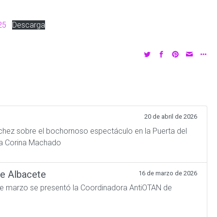
25
Descarga
20 de abril de 2026
hez sobre el bochornoso espectáculo en la Puerta del
ía Corina Machado
de Albacete
16 de marzo de 2026
e marzo se presentó la Coordinadora AntiOTAN de