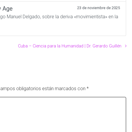
w Age
23 de noviembre de 2025
ogo Manuel Delgado, sobre la deriva «movimientista» en la
Cuba – Ciencia para la Humanidad | Dr. Gerardo Guillén
campos obligatorios están marcados con
*