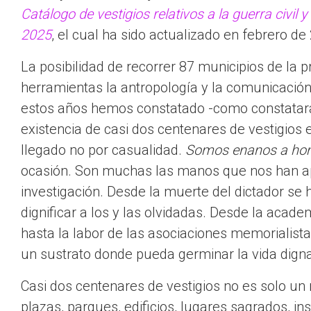
Catálogo de vestigios relativos a la guerra civil 
2025
, el cual ha sido actualizado en febrero de
La posibilidad de recorrer 87 municipios de la 
herramientas la antropología y la comunicació
estos años hemos constatado -como constatará el
existencia de casi dos centenares de vestigios
llegado no por casualidad.
Somos enanos a hom
ocasión. Son muchas las manos que nos han ap
investigación. Desde la muerte del dictador se
dignificar a los y las olvidadas. Desde la acad
hasta la labor de las asociaciones memorialist
un sustrato donde pueda germinar la vida digna
Casi dos centenares de vestigios no es solo un 
plazas, parques, edificios, lugares sagrados, i