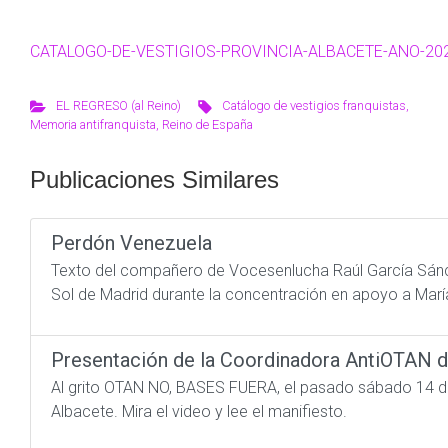
CATALOGO-DE-VESTIGIOS-PROVINCIA-ALBACETE-ANO-20
EL REGRESO (al Reino)
Catálogo de vestigios franquistas
,
Memoria antifranquista
,
Reino de España
Publicaciones Similares
Perdón Venezuela
Texto del compañero de Vocesenlucha Raúl García Sánc
Sol de Madrid durante la concentración en apoyo a Mar
Presentación de la Coordinadora AntiOTAN 
Al grito OTAN NO, BASES FUERA, el pasado sábado 14 d
Albacete. Mira el video y lee el manifiesto.