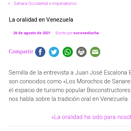
Sahara Occidental e imperialismo
La oralidad en Venezuela
26 de agosto de 2021
Escrito por
vocesenlucha
Compartir
Semilla de la entrevista a Juan José Escalon
son conocidos como «Los Morochos de Sanare». 
el espacio de turismo popular Bioconstructore
nos habla sobre la tradición oral en Venezuela.
«La oralidad ha sido para noso