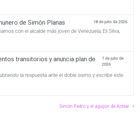
omunero de Simón Planas
18 de julio de 2026
amos con el alcalde más joven de Venezuela, Eli Silva,
tos transitorios y anuncia plan de
7 de julio de
2026
briendo la respuesta ante el doble sismo y escribe este
Simón Pedro y el aguijón de Acteal