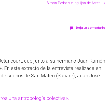
Simón Pedro y el aguijón de Acteal
Deja un comentario
a Betancourt, que junto a su hermano Juan Ramón
En este extracto de la entrevista realizada en
s de sueños de San Mateo (Sanare), Juan José
tros una antropología colectiva».