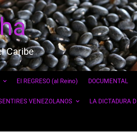
cha
l Caribe
El REGRESO (al Reino)
DOCUMENTAL
SENTIRES VENEZOLANOS
LA DICTADURA 