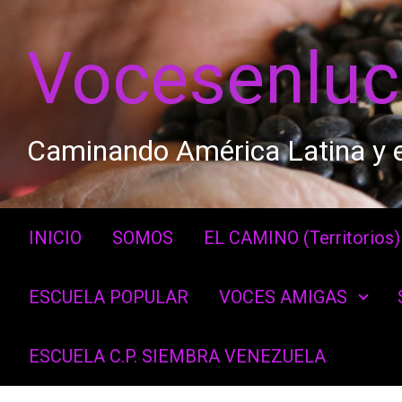
Saltar al contenido principal
Vocesenlu
Caminando América Latina y e
INICIO
SOMOS
EL CAMINO (Territorios)
ESCUELA POPULAR
VOCES AMIGAS
ESCUELA C.P. SIEMBRA VENEZUELA