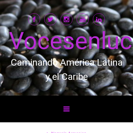
Saltar al contenido principal
Vocesenlu
Caminando América Latina
y el Caribe