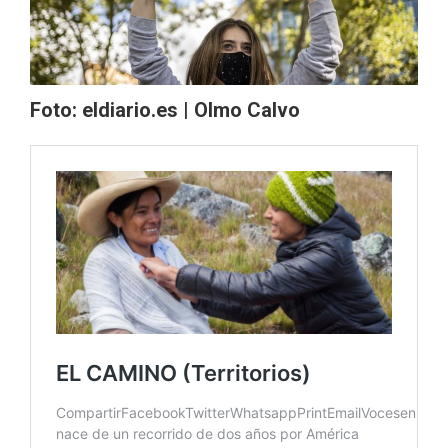
Foto: eldiario.es | Olmo Calvo