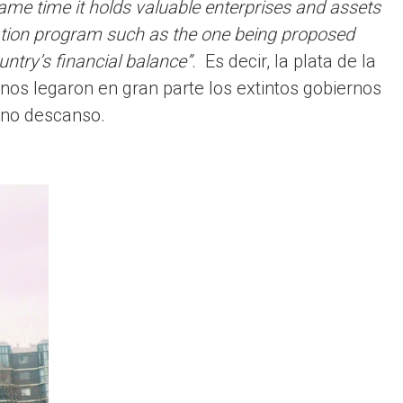
 same time it holds valuable enterprises and assets
ization program such as the one being proposed
untry’s financial balance”
. Es decir, la plata de la
nos legaron en gran parte los extintos gobiernos
rno descanso.