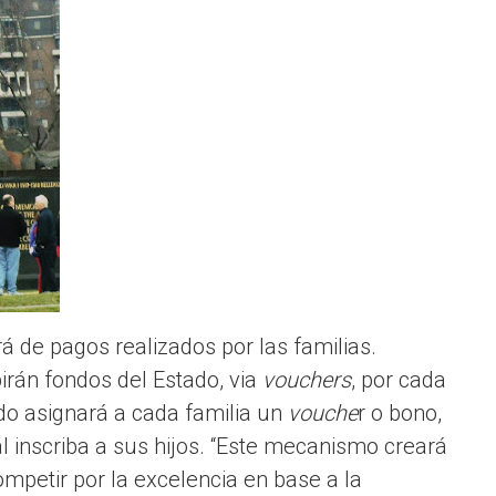
á de pagos realizados por las familias.
irán fondos del Estado, via
vouchers
, por cada
tado asignará a cada familia un
vouche
r o bono,
al inscriba a sus hijos. “Este mecanismo creará
ompetir por la excelencia en base a la