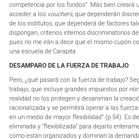
competencia por los fondos”. Más bien creará 
acceder a los
vouchers
, que dependerán discrec
de los institutos, que dependerá de factores tal
dispongan, criterios internos discriminatorios de
pues no me irán a decir que el mismo cupón co
una escuela de Carapita.
DESAMPARO DE LA FUERZA DE TRABAJO
Pero, ¿qué pasará con la fuerza de trabajo? S
trabajo, que incluye grandes impuestos por nóm
realidad no los protegen y desaniman la creaci
racionalizada y se permitirá operar a las fuer
en un medio de mayor flexibilidad” (p.54). Es dec
eliminada y “flexibilizada” para dejarlo enteram
como están organizados y dominan la demanda 