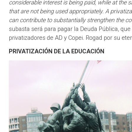
considerable interest is being paid, while at the
that are not being used appropriately. A privat
can contribute to substantially strengthen the co
subasta será para pagar la Deuda Pública, que 
privatizadores de AD y Copei. Rogad por su ete
PRIVATIZACIÓN DE LA EDUCACIÓN