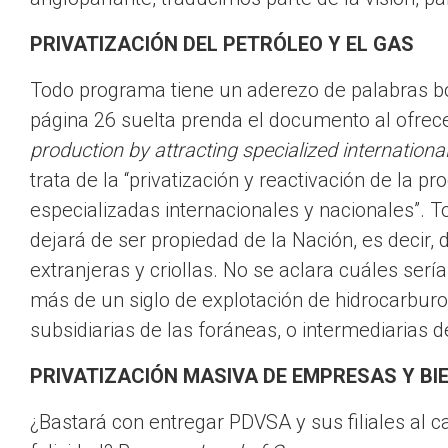
PRIVATIZACIÓN DEL PETRÓLEO Y EL GAS
Todo programa tiene un aderezo de palabras bon
página 26 suelta prenda el documento al ofrec
production by attracting specialized internation
trata de la “privatización y reactivación de la
especializadas internacionales y nacionales”. T
dejará de ser propiedad de la Nación, es decir,
extranjeras y criollas. No se aclara cuáles ser
más de un siglo de explotación de hidrocarburos
subsidiarias de las foráneas, o intermediarias d
PRIVATIZACIÓN MASIVA DE EMPRESAS Y BI
¿Bastará con entregar PDVSA y sus filiales al c