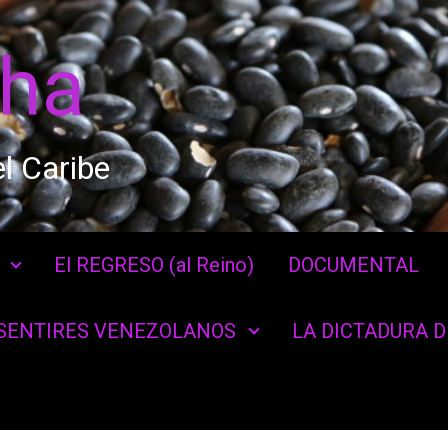
cha
l Caribe
El REGRESO (al Reino)
DOCUMENTAL
SENTIRES VENEZOLANOS
LA DICTADURA 