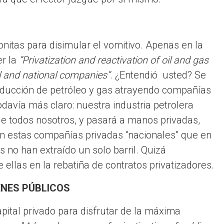
itas para disimular el vomitivo. Apenas en la
er la
“Privatization and reactivation of oil and gas
al and national companies”
. ¿Entendió usted? Se
 producción de petróleo y gas atrayendo compañías
odavía más claro: nuestra industria petrolera
 de todos nosotros, y pasará a manos privadas,
ían estas compañías privadas “nacionales” que en
 no han extraído un solo barril. Quizá
e ellas en la rebatiña de contratos privatizadores.
ENES PÚBLICOS
apital privado para disfrutar de la máxima