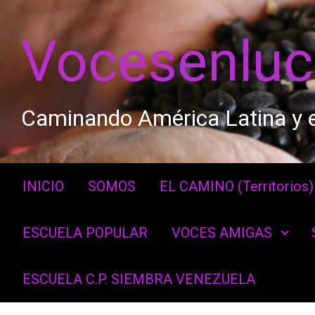
Saltar al contenido principal
Vocesenlu
Caminando América Latina y e
INICIO
SOMOS
EL CAMINO (Territorios)
ESCUELA POPULAR
VOCES AMIGAS
ESCUELA C.P. SIEMBRA VENEZUELA