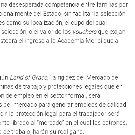
una desesperada competencia entre familias por
ionalmente del Estado, sin facilitar la selección
es como su localización, el cupo del cual
 selección, o el valor de los
vouchers
que exijan,
steará el ingreso a la Academia Merici que a
egún
Land of Grace
, “la rigidez del Mercado de
inas de trabajo y protecciones legales que en
ón de empleo en el sector formal, será
zas del mercado para generar empleos de calidad
ir, la protección legal para el trabajador será
ente librado al “mercado” en el cual los patronos,
de trabajo, harán su real gana.