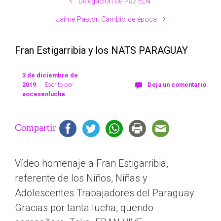
Delegación de Paz ELN
Jaime Pastor. Cambio de época
Fran Estigarribia y los NATS PARAGUAY
3 de diciembre de
2019
Escrito por
Deja un comentario
vocesenlucha
Compartir
Vídeo homenaje a Fran Estigarribia,
referente de los Niños, Niñas y
Adolescentes Trabajadores del Paraguay.
Gracias por tanta lucha, querido