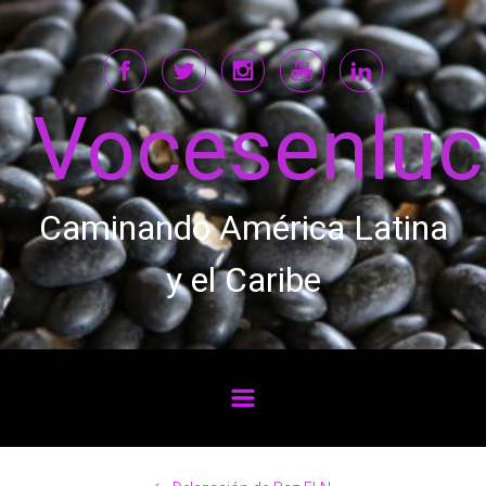
Saltar al contenido principal
Vocesenlu
Caminando América Latina
y el Caribe