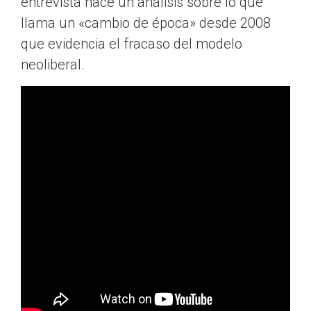
entrevista hace un análisis sobre lo que
llama un «cambio de época» desde 2008
que evidencia el fracaso del modelo
neoliberal.