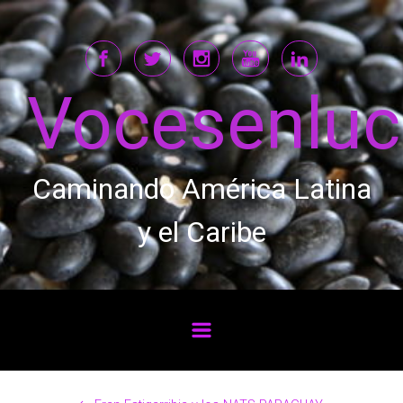
Saltar al contenido principal
Vocesenlu
Caminando América Latina
y el Caribe