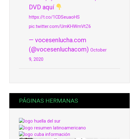
DVD aquí
https://t.co/1CDSeuaoHS
pic.twitter.com/UmKHWmVtZ6
— vocesenlucha.com
(@vocesenluchacom)
October
9, 2020
PÁGINAS HERMANAS