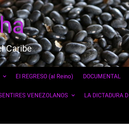
cha
l Caribe
El REGRESO (al Reino)
DOCUMENTAL
SENTIRES VENEZOLANOS
LA DICTADURA 