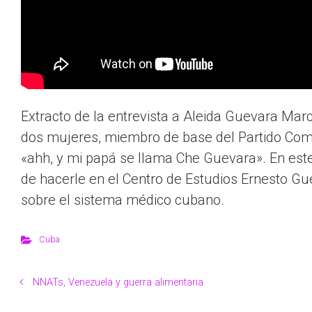
Extracto de la entrevista a Aleida Guevara Ma
dos mujeres, miembro de base del Partido Comu
«ahh, y mi papá se llama Che Guevara». En este 
de hacerle en el Centro de Estudios Ernesto G
sobre el sistema médico cubano.
Cuba
NNATs, Venezuela y guerra alimentaria