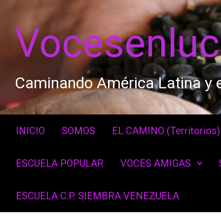
Saltar al contenido principal
Vocesenlu
Caminando América Latina y e
INICIO
SOMOS
EL CAMINO (Territorios)
ESCUELA POPULAR
VOCES AMIGAS
ESCUELA C.P. SIEMBRA VENEZUELA