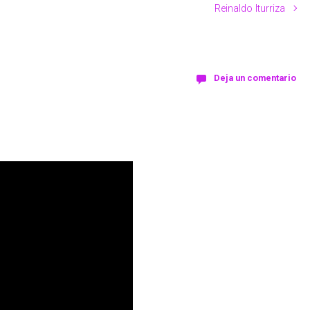
Reinaldo Iturriza
Deja un comentario