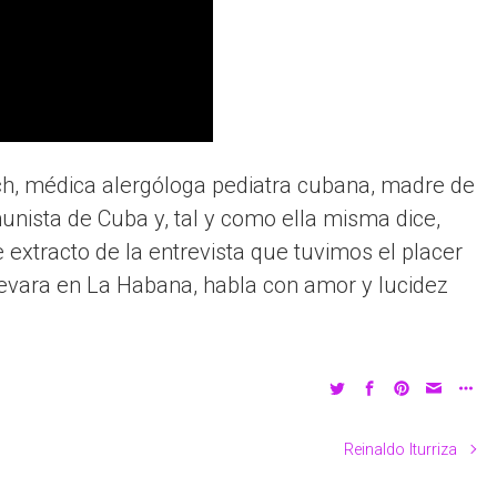
rch, médica alergóloga pediatra cubana, madre de
nista de Cuba y, tal y como ella misma dice,
extracto de la entrevista que tuvimos el placer
uevara en La Habana, habla con amor y lucidez
Reinaldo Iturriza