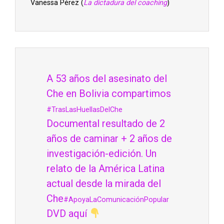
Vanessa Pérez (
La dictadura del coaching
)
A 53 años del asesinato del
Che en Bolivia compartimos
#TrasLasHuellasDelChe
Documental resultado de 2
años de caminar + 2 años de
investigación-edición. Un
relato de la América Latina
actual desde la mirada del
Che
#ApoyaLaComunicaciónPopular
DVD aquí