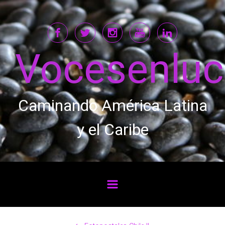
Saltar al contenido principal
Vocesenlu
Caminando América Latina
y el Caribe