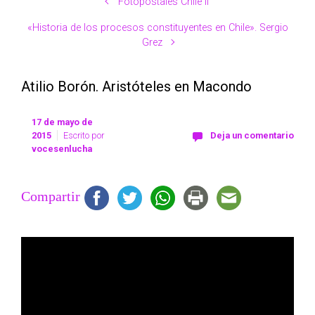
Fotopostales Chile II
«Historia de los procesos constituyentes en Chile». Sergio
Grez
Atilio Borón. Aristóteles en Macondo
17 de mayo de
2015
Escrito por
Deja un comentario
vocesenlucha
Compartir