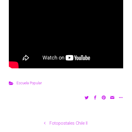
Escuela Popular
Fotopostales Chile II