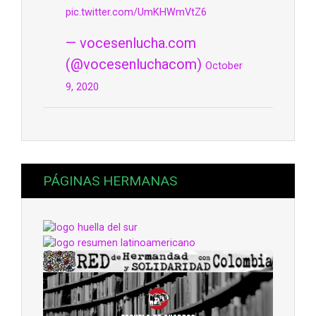
pic.twitter.com/UmKHWmVtZ6
— vocesenlucha.com
(@vocesenluchacom)
October
9, 2020
PÁGINAS HERMANAS