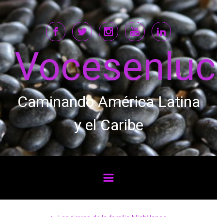
Saltar al contenido principal
Vocesenlu
Caminando América Latina
y el Caribe