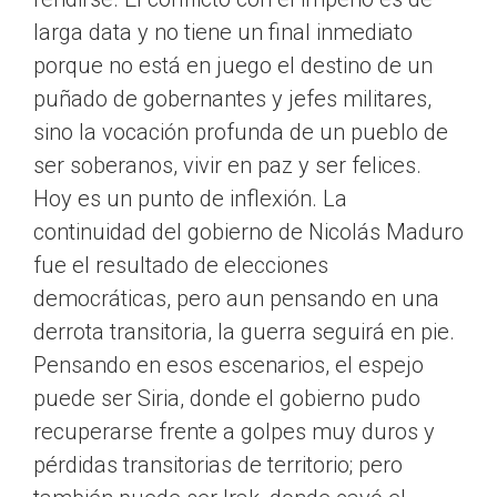
larga data y no tiene un final inmediato
porque no está en juego el destino de un
puñado de gobernantes y jefes militares,
sino la vocación profunda de un pueblo de
ser soberanos, vivir en paz y ser felices.
Hoy es un punto de inflexión. La
continuidad del gobierno de Nicolás Maduro
fue el resultado de elecciones
democráticas, pero aun pensando en una
derrota transitoria, la guerra seguirá en pie.
Pensando en esos escenarios, el espejo
puede ser Siria, donde el gobierno pudo
recuperarse frente a golpes muy duros y
pérdidas transitorias de territorio; pero