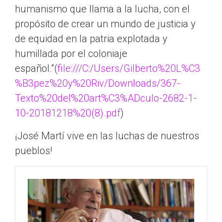
humanismo que llama a la lucha, con el
propósito de crear un mundo de justicia y
de equidad en la patria explotada y
humillada por el coloniaje
español.”(
file:///C:/Users/Gilberto%20L%C3
%B3pez%20y%20Riv/Downloads/367-
Texto%20del%20art%C3%ADculo-2682-1-
10-20181218%20(8).pdf
)
¡José Martí vive en las luchas de nuestros
pueblos!