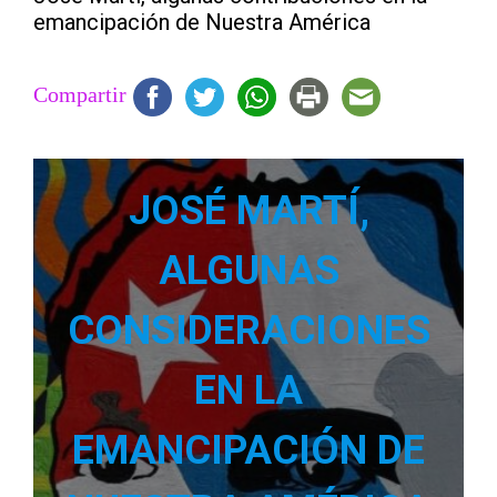
emancipación de Nuestra América
Compartir
JOSÉ MARTÍ,
ALGUNAS
CONSIDERACIONES
EN LA
EMANCIPACIÓN DE