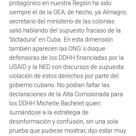
protagónico en nuestra Región ha sido
siempre el de la OEA, de hecho, ya Almagro,
secretario del ministerio de las colonias
salió hablando del supuesto fracaso de la
“dictadura” en Cuba. En esta dimensión
también aparecen las ONG´s disque
defensoras de los DDHH financiadas por la
USAID y la NED con discursos de supuesta
violación de estos derechos por parte del
gobierno cubano. No podían faltar las
declaraciones de la Alta Comisionada para
los DDHH Michelle Bachelet quien
sumándose a la estrategia de
desinformación y confusión, sin una sola
prueba que pudiese mostrar, dijo estar muy