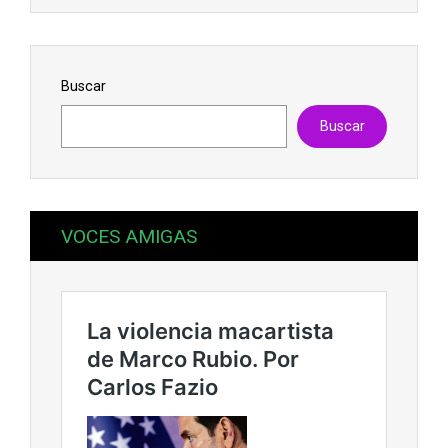
Buscar
Buscar
VOCES AMIGAS