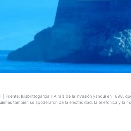
Fuente: luisbrittogarcia 1 A raíz de la invasión yanqui en 1898, que
nes también se apoderaron de la electricidad, la telefónica y la ma