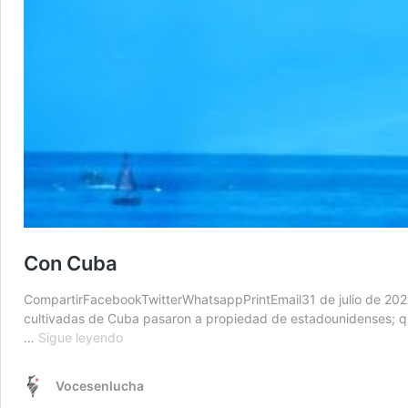
Con Cuba
CompartirFacebookTwitterWhatsappPrintEmail31 de julio de 2021 | 
cultivadas de Cuba pasaron a propiedad de estadounidenses; quie
Con
…
Sigue leyendo
Cuba
Vocesenlucha