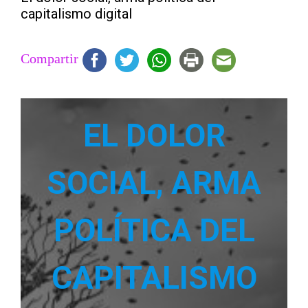
capitalismo digital
Compartir
EL DOLOR
SOCIAL, ARMA
POLÍTICA DEL
CAPITALISMO