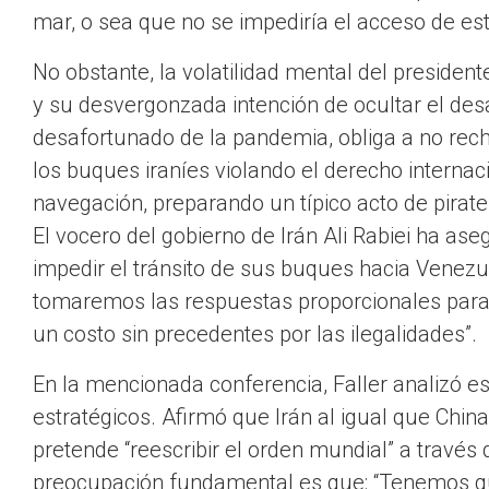
mar, o sea que no se impediría el acceso de e
No obstante, la volatilidad mental del presiden
y su desvergonzada intención de ocultar el desa
desafortunado de la pandemia, obliga a no rech
los buques iraníes violando el derecho internaci
navegación, preparando un típico acto de pirat
El vocero del gobierno de Irán Ali Rabiei ha as
impedir el tránsito de sus buques hacia Venez
tomaremos las respuestas proporcionales para 
un costo sin precedentes por las ilegalidades”.
En la mencionada conferencia, Faller analizó es
estratégicos. Afirmó que Irán al igual que Chin
pretende “reescribir el orden mundial” a travé
preocupación fundamental es que: “Tenemos qu