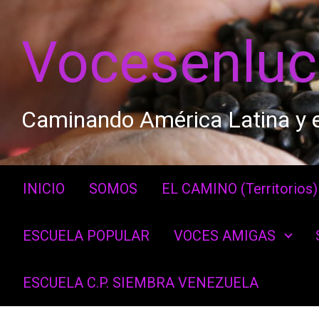
Saltar al contenido principal
Vocesenlu
Caminando América Latina y e
INICIO
SOMOS
EL CAMINO (Territorios)
ESCUELA POPULAR
VOCES AMIGAS
ESCUELA C.P. SIEMBRA VENEZUELA