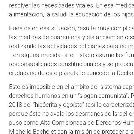
resolver las necesidades vitales. En esa medida
alimentación, la salud, la educación de los hijo
Puestos en esa situación, resulta muy complica
las medidas de cuarentena y distanciamiento soc
realizando las actividades cotidianas para no m
–en alguna medida- si el Estado asume las fun
responsabilidades constitucionales y se preoc
ciudadano de este planeta le concede la Decl
Esto es imposible en el ámbito del sistema capi
derechos humanos en un “slogan comunista”. Por
2018 del “hipócrita y egoísta” (así lo caracter
porque éste no avala los desmanes de Israel en
puso como Alta Comisionada de Derechos Huma
Michelle Bachelet con la misión de proteger a s