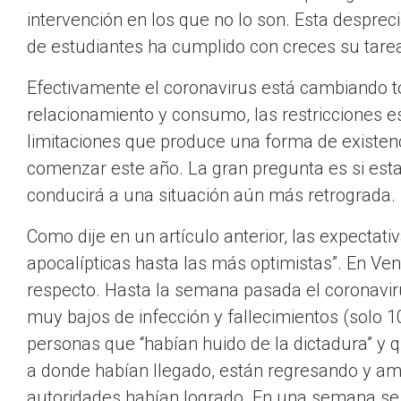
intervención en los que no lo son. Esta despre
de estudiantes ha cumplido con creces su tare
Efectivamente el coronavirus está cambiando t
relacionamiento y consumo, las restricciones es
limitaciones que produce una forma de existenci
comenzar este año. La gran pregunta es si esta
conducirá a una situación aún más retrograda.
Como dije en un artículo anterior, las expectat
apocalípticas hasta las más optimistas”. En V
respecto. Hasta la semana pasada el coronavir
muy bajos de infección y fallecimientos (solo 
personas que “habían huido de la dictadura” y 
a donde habían llegado, están regresando y amen
autoridades habían logrado. En una semana se 