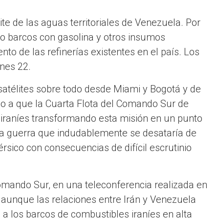
ite de las aguas territoriales de Venezuela. Por
nco barcos con gasolina y otros insumos
to de las refinerías existentes en el país. Los
rnes 22.
satélites sobre todo desde Miami y Bogotá y de
do a que la Cuarta Flota del Comando Sur de
 iraníes transformando esta misión en un punto
 la guerra que indudablemente se desataría de
rsico con consecuencias de difícil escrutinio
 Comando Sur, en una teleconferencia realizada en
ue aunque las relaciones entre Irán y Venezuela
s a los barcos de combustibles iraníes en alta