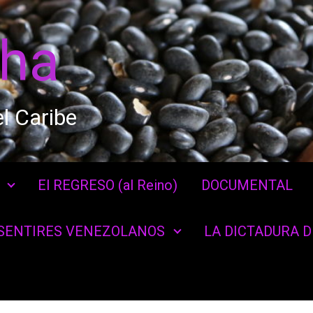
cha
l Caribe
El REGRESO (al Reino)
DOCUMENTAL
SENTIRES VENEZOLANOS
LA DICTADURA 