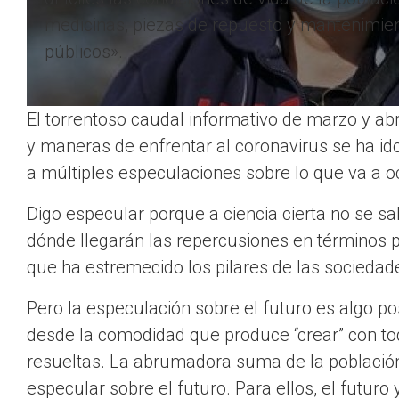
medicinas, piezas de repuesto y mantenimient
públicos».
El torrentoso caudal informativo de marzo y abr
y maneras de enfrentar al coronavirus se ha id
a múltiples especulaciones sobre lo que va a o
Digo especular porque a ciencia cierta no se s
dónde llegarán las repercusiones en términos po
que ha estremecido los pilares de las sociedade
Pero la especulación sobre el futuro es algo po
desde la comodidad que produce “crear” con to
resueltas. La abrumadora suma de la población 
especular sobre el futuro. Para ellos, el futuro