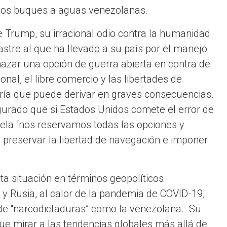
stos buques a aguas venezolanas.
te Trump, su irracional odio contra la humanidad
stre al que ha llevado a su país por el manejo
azar una opción de guerra abierta en contra de
onal, el libre comercio y las libertades de
ería que puede derivar en graves consecuencias.
egurado que si Estados Unidos comete el error de
uela “nos reservamos todas las opciones y
preservar la libertad de navegación e imponer
ta situación en términos geopolíticos
a y Rusia, al calor de la pandemia de COVID-19,
s de “narcodictaduras” como la venezolana. Su
e mirar a las tendencias globales más allá de