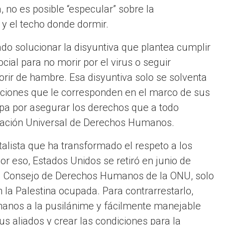
, no es posible “especular” sobre la
s y el techo donde dormir.
do solucionar la disyuntiva que plantea cumplir
ial para no morir por el virus o seguir
orir de hambre. Esa disyuntiva solo se solventa
ciones que le corresponden en el marco de sus
upa por asegurar los derechos que a todo
aración Universal de Derechos Humanos.
talista que ha transformado el respeto a los
 eso, Estados Unidos se retiró en junio de
izó) Consejo de Derechos Humanos de la ONU, solo
 la Palestina ocupada. Para contrarrestarlo,
nos a la pusilánime y fácilmente manejable
us aliados y crear las condiciones para la