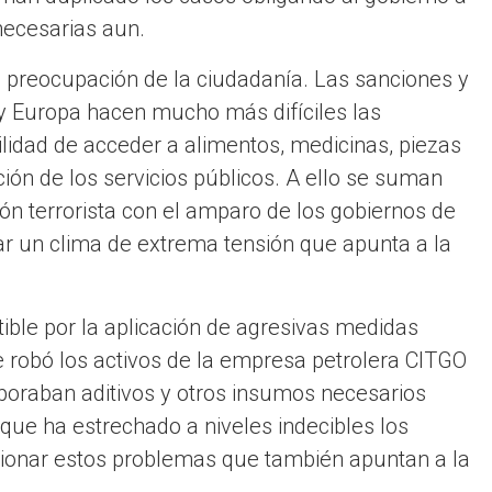
necesarias aun.
al preocupación de la ciudadanía. Las sanciones y
 y Europa hacen mucho más difíciles las
ilidad de acceder a alimentos, medicinas, piezas
ión de los servicios públicos. A ello se suman
ón terrorista con el amparo de los gobiernos de
r un clima de extrema tensión que apunta a la
ible por la aplicación de agresivas medidas
 robó los activos de la empresa petrolera CITGO
boraban aditivos y otros insumos necesarios
 que ha estrechado a niveles indecibles los
ionar estos problemas que también apuntan a la