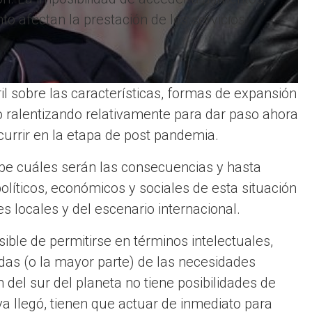
o afectan la prestación de los servicios
il sobre las características, formas de expansión
o ralentizando relativamente para dar paso ahora
currir en la etapa de post pandemia.
abe cuáles serán las consecuencias y hasta
líticos, económicos y sociales de esta situación
s locales y del escenario internacional.
sible de permitirse en términos intelectuales,
das (o la mayor parte) de las necesidades
del sur del planeta no tiene posibilidades de
 ya llegó, tienen que actuar de inmediato para