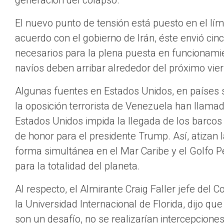
generación del colapso.
El nuevo punto de tensión está puesto en el lím
acuerdo con el gobierno de Irán, éste envió ci
necesarios para la plena puesta en funcionamien
navíos deben arribar alrededor del próximo vie
Algunas fuentes en Estados Unidos, en países 
la oposición terrorista de Venezuela han llama
Estados Unidos impida la llegada de los barcos
de honor para el presidente Trump. Así, atizan
forma simultánea en el Mar Caribe y el Golfo Pé
para la totalidad del planeta.
Al respecto, el Almirante Craig Faller jefe del
la Universidad Internacional de Florida, dijo q
son un desafío, no se realizarían intercepcione