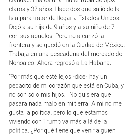
claridad. Ella es una mujer rubia de ojos
claros y 32 años. Hace dos que salió de la
Isla para tratar de llegar a Estados Unidos.
Dejó a su hija de 9 años y a su niño de 7
con sus abuelos. Pero no alcanzó la
frontera y se quedó en la Ciudad de México.
Trabaja en una pescadería del mercado de
Nonoalco. Ahora regresó a La Habana.
“Por más que esté lejos -dice- hay un
pedacito de mi corazón que está en Cuba, y
no son sólo mis hijos… No quisiera que
pasara nada malo en mi tierra. A mí no me
gusta la política, pero lo que estamos
viviendo con Trump va más allá de la
política. ¿Por qué tiene que venir alguien