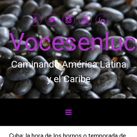
Saltar al contenido principal
Vocesenlu
Caminando América Latina
y el Caribe
Cuba: la hora de los hornos o temporada de