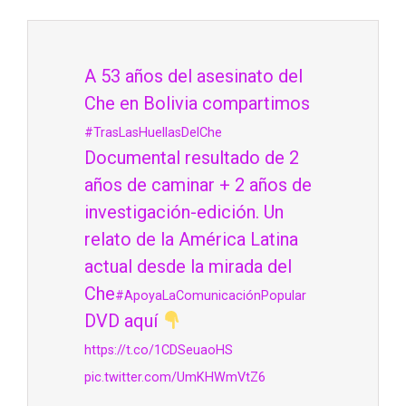
A 53 años del asesinato del
Che en Bolivia compartimos
#TrasLasHuellasDelChe
Documental resultado de 2
años de caminar + 2 años de
investigación-edición. Un
relato de la América Latina
actual desde la mirada del
Che
#ApoyaLaComunicaciónPopular
DVD aquí
https://t.co/1CDSeuaoHS
pic.twitter.com/UmKHWmVtZ6