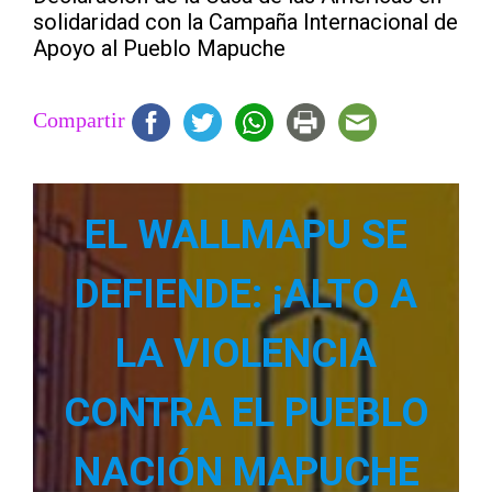
solidaridad con la Campaña Internacional de
Apoyo al Pueblo Mapuche
Compartir
EL WALLMAPU SE
DEFIENDE: ¡ALTO A
LA VIOLENCIA
CONTRA EL PUEBLO
NACIÓN MAPUCHE