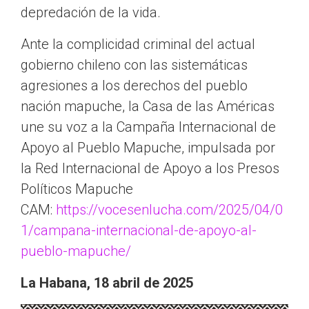
depredación de la vida.
Ante la complicidad criminal del actual
gobierno chileno con las sistemáticas
agresiones a los derechos del pueblo
nación mapuche, la Casa de las Américas
une su voz a la Campaña Internacional de
Apoyo al Pueblo Mapuche, impulsada por
la Red Internacional de Apoyo a los Presos
Políticos Mapuche
CAM:
https://vocesenlucha.com/2025/04/0
1/campana-internacional-de-apoyo-al-
pueblo-mapuche/
La Habana, 18 abril de 2025