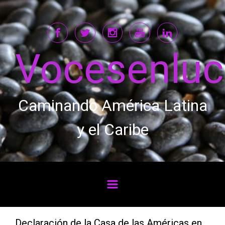
Saltar al contenido principal
Vocesenlu
Caminando América Latina
y el Caribe
Declaración de la Casa de las Américas en