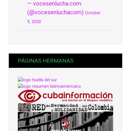
— vocesenlucha.com
(@vocesenluchacom)
October
9, 2020
PÁGINAS HERMANAS