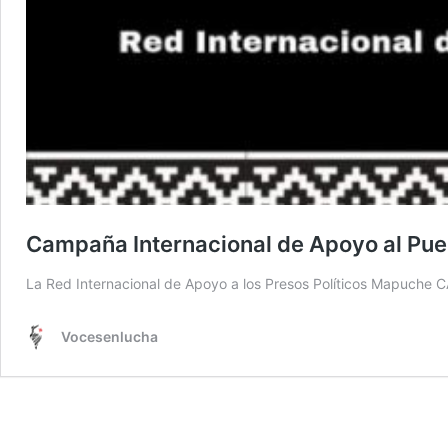
Campaña Internacional de Apoyo al Pu
La Red Internacional de Apoyo a los Presos Políticos Mapuche 
Vocesenlucha