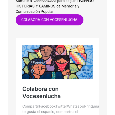
Súmate a
Vocesenlucha
para seguir TEJIENDO
HISTORIAS Y CAMINOS de Memoria y
Comunicación Popular
COLABORA CON VOCESENLUCHA