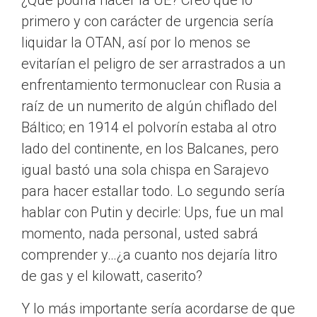
¿Qué podría hacer la UE? Creo que lo
primero y con carácter de urgencia sería
liquidar la OTAN, así por lo menos se
evitarían el peligro de ser arrastrados a un
enfrentamiento termonuclear con Rusia a
raíz de un numerito de algún chiflado del
Báltico; en 1914 el polvorín estaba al otro
lado del continente, en los Balcanes, pero
igual bastó una sola chispa en Sarajevo
para hacer estallar todo. Lo segundo sería
hablar con Putin y decirle: Ups, fue un mal
momento, nada personal, usted sabrá
comprender y…¿a cuanto nos dejaría litro
de gas y el kilowatt, caserito?
Y lo más importante sería acordarse de que