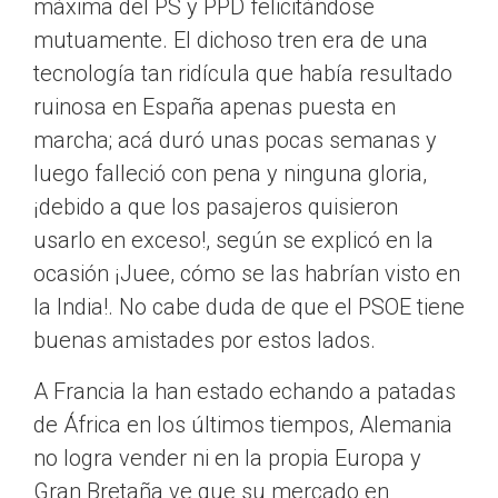
máxima del PS y PPD felicitándose
mutuamente. El dichoso tren era de una
tecnología tan ridícula que había resultado
ruinosa en España apenas puesta en
marcha; acá duró unas pocas semanas y
luego falleció con pena y ninguna gloria,
¡debido a que los pasajeros quisieron
usarlo en exceso!, según se explicó en la
ocasión ¡Juee, cómo se las habrían visto en
la India!. No cabe duda de que el PSOE tiene
buenas amistades por estos lados.
A Francia la han estado echando a patadas
de África en los últimos tiempos, Alemania
no logra vender ni en la propia Europa y
Gran Bretaña ve que su mercado en