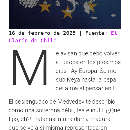
o descalificada como en Rumania»
16 de febrero de 2025 | Fuente: 
El 
Clarín de Chile
M
e avisan que debo volver
a Europa en los próximos
días. ¡Ay Europa! Se me
subliveya hasta la pepa
del alma al pensar en ti.
El deslenguado de Medvédev te describió
como una solterona débil, fea e inútil. ¡¿Qué
tipo, eh?! Tratar así a una dama madura
que se ve a sí misma representada en