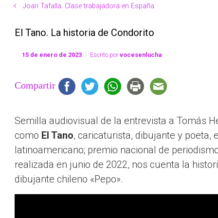
Joan Tafalla. Clase trabajadora en España
El Tano. La historia de Condorito
15 de enero de 2023
Escrito por
vocesenlucha
Compartir
Semilla audiovisual de la entrevista a
Tomás He
como
El Tano
, caricaturista, dibujante y poeta,
latinoamericano; premio nacional de periodismo 
realizada en junio de 2022, nos cuenta la histor
dibujante chileno «Pepo».