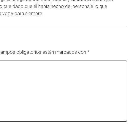
o que dado que él había hecho del personaje lo que
a vez y para siempre.
campos obligatorios están marcados con
*