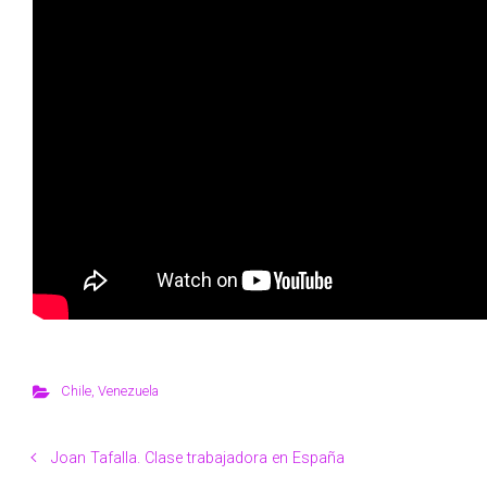
Chile
,
Venezuela
Joan Tafalla. Clase trabajadora en España