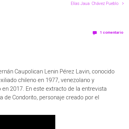
Elías Jaua. Chávez Pueblo
1 comentario
rnán Caupolican Lenin Pérez Lavin, conocido
 exiliado chileno en 1977, venezolano y
en 2017. En este extracto de la entrevista
ia de Condorito, personaje creado por el