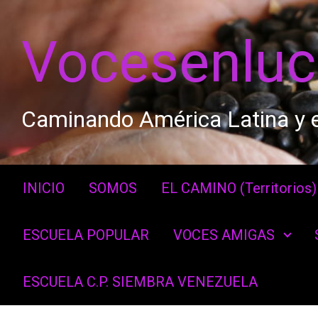
Saltar al contenido principal
Vocesenlu
Caminando América Latina y e
INICIO
SOMOS
EL CAMINO (Territorios)
ESCUELA POPULAR
VOCES AMIGAS
ESCUELA C.P. SIEMBRA VENEZUELA