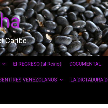
cha
l Caribe
El REGRESO (al Reino)
DOCUMENTAL
SENTIRES VENEZOLANOS
LA DICTADURA 