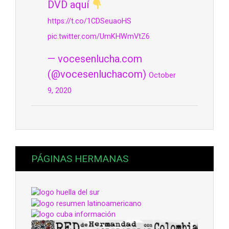
DVD aquí
https://t.co/1CDSeuaoHS
pic.twitter.com/UmKHWmVtZ6
— vocesenlucha.com
(@vocesenluchacom)
October
9, 2020
PÁGINAS HERMANAS