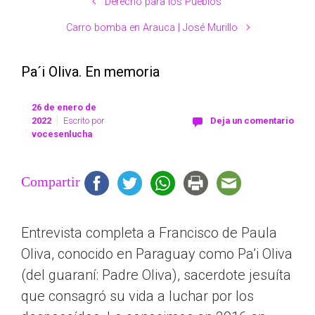
Derecho para los Pueblos
Carro bomba en Arauca | José Murillo
Pa´i Oliva. En memoria
26 de enero de
2022
Escrito por
Deja un comentario
vocesenlucha
Compartir
Entrevista completa a Francisco de Paula
Oliva, conocido en Paraguay como Pa’i Oliva
(del guaraní: Padre Oliva), sacerdote jesuíta
que consagró su vida a luchar por los