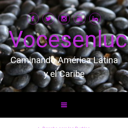
Saltar al contenido principal
Vocesenlu
Caminando América Latina
y el Caribe