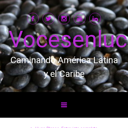
Saltar al contenido principal
Vocesenlu
Caminando América Latina
y el Caribe