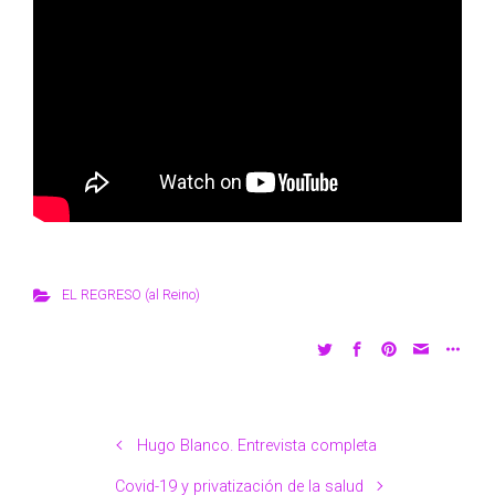
EL REGRESO (al Reino)
Hugo Blanco. Entrevista completa
Covid-19 y privatización de la salud