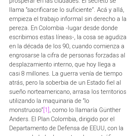
prosperar en las ciudades. El secreto se
llama “sacrificarse lo suficiente”. Acá y allá,
empieza el trabajo informal sin derecho a la
pereza. En Colombia -lugar desde donde
escribimos estas líneas-, la cosa se agudiza
en la década de los 90, cuando comienza a
engrosarse la cifra de personas forzadas al
desplazamiento interno, que hoy llega a
casi 8 millones. La guerra venía de tiempo
atrás, pero la soberbia de un Estado fiel al
sueño norteamericano, arrasa los territorios
utilizando la maquinaria de “lo
monstruoso”
[1]
, como lo llamaría Günther
Anders. El Plan Colombia, dirigido por el
Departamento de Defensa de EEUU, con la