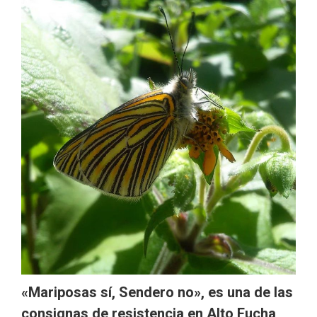
«Mariposas sí, Sendero no», es una de las
consignas de resistencia en Alto Fucha