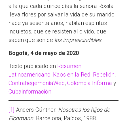
a la que cada quince días la señora Rosita
lleva flores por salvar la vida de su marido
hace ya sesenta años, habitan espíritus
inquietos, que se resisten al olvido, que
saben que son de
los imprescindibles
.
Bogotá, 4 de mayo de 2020
Texto publicado en
Resumen
Latinoamericano
,
Kaos en la Red,
Rebelión
,
ContrahegemoníaWeb
,
Colombia Informa
y
Cubainformación
[1]
Anders Günther.
Nosotros los hijos de
Eichmann
. Barcelona, Paídos, 1988.