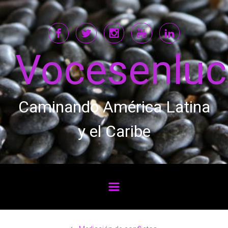
Saltar al contenido principal
Vocesenlu
Caminando América Latina
y el Caribe