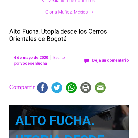
Mediación de conflictos
Gloria Muñoz. México
Alto Fucha. Utopía desde los Cerros
Orientales de Bogotá
4 de mayo de 2020
Escrito
Deja un comentario
por
vocesenlucha
Compartir
ALTO FUCHA.