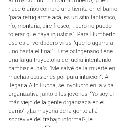
afirma con humor Don Humberto, quien
hace 6 años compró una tierrita en el barrio
“para refugiarme acá, es un sitio fantástico,
río, montaña, aire fresco,… pero no puedo
tolerar que haya injusticia”. Para Humberto
ese es el verdadero virus, “que lo agarra a
uno hasta el final”. Este octogenario tiene
una larga trayectoria de lucha intentando
cambiar el país. “Me salvé de la muerte en
muchas ocasiones por pura intuición”. Al
llegar a Alto Fucha, se involucró en la vida
organizativa junto a los jóvenes. “Yo soy el
más viejo de la gente organizada en el
barrio”. ¿La mayoría de la gente allá
sobrevive del trabajo informal?, le