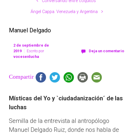
Conversando entre coquitos
Ángel Cappa. Venezuela y Argentina
Manuel Delgado
2 de septiembre de
2019
Escrito por
Deja un comentario
vocesenlucha
Compartir
Místicas del Yo y `ciudadanización´ de las
luchas
Semilla de la entrevista al antropólogo
Manuel Delgado Ruiz, donde nos habla de