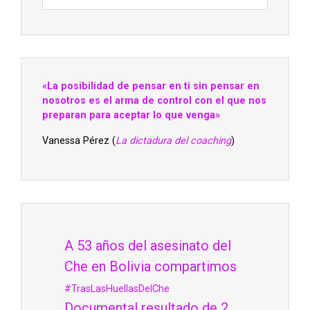
«La posibilidad de pensar en ti sin pensar en
nosotros es el arma de control con el que nos
preparan para aceptar lo que venga»
Vanessa Pérez (
La dictadura del coaching
)
A 53 años del asesinato del
Che en Bolivia compartimos
#TrasLasHuellasDelChe
Documental resultado de 2