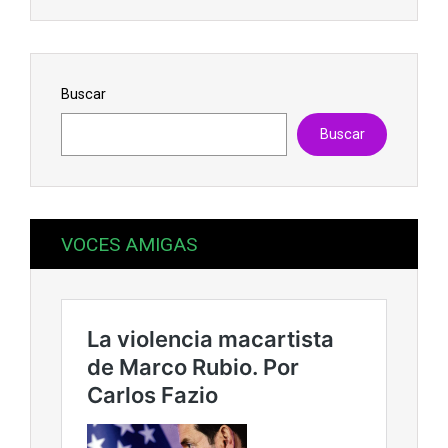
Buscar
Buscar
VOCES AMIGAS