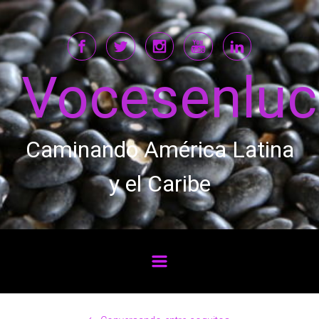
Saltar al contenido principal
Vocesenlu
Caminando América Latina
y el Caribe