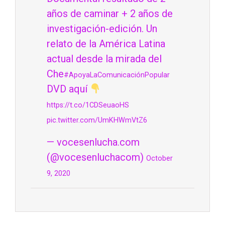
años de caminar + 2 años de
investigación-edición. Un
relato de la América Latina
actual desde la mirada del
Che
#ApoyaLaComunicaciónPopular
DVD aquí
https://t.co/1CDSeuaoHS
pic.twitter.com/UmKHWmVtZ6
— vocesenlucha.com
(@vocesenluchacom)
October
9, 2020