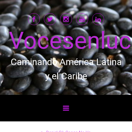
Saltar al contenido principal
Vocesenlu
Caminando América Latina
y el Caribe