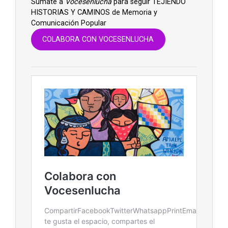
Súmate a
Vocesenlucha
para seguir TEJIENDO
HISTORIAS Y CAMINOS de Memoria y
Comunicación Popular
COLABORA CON VOCESENLUCHA