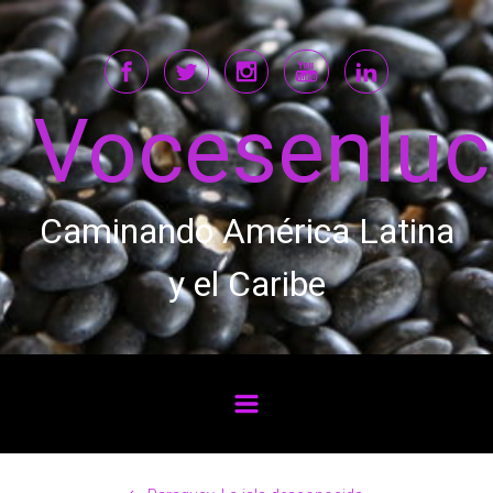
Saltar al contenido principal
Vocesenlu
Caminando América Latina
y el Caribe