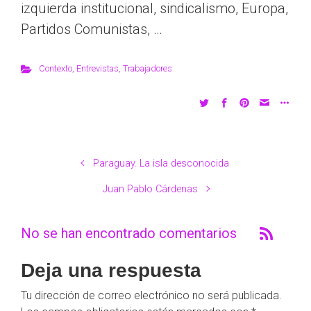
izquierda institucional, sindicalismo, Europa,
Partidos Comunistas, …
Contexto
,
Entrevistas
,
Trabajadores
Paraguay. La isla desconocida
Juan Pablo Cárdenas
No se han encontrado comentarios
Deja una respuesta
Tu dirección de correo electrónico no será publicada.