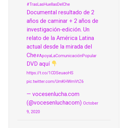
#TrasLasHuellasDelChe
Documental resultado de 2
años de caminar + 2 años de
investigación-edición. Un
relato de la América Latina
actual desde la mirada del
Che
#ApoyaLaComunicaciónPopular
DVD aquí
https://t.co/1CDSeuaoHS
pic.twitter.com/UmKHWmVtZ6
— vocesenlucha.com
(@vocesenluchacom)
October
9, 2020