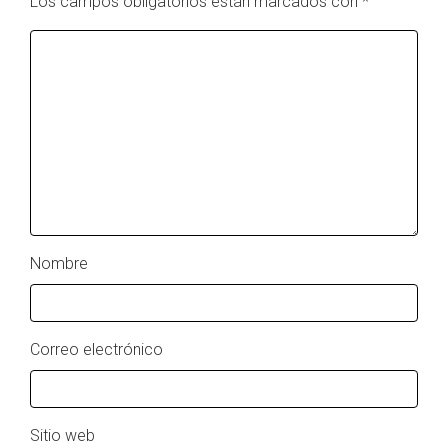
Los campos obligatorios están marcados con
*
Nombre
Correo electrónico
Sitio web