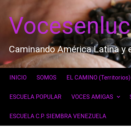
Saltar al contenido principal
Vocesenlu
Caminando América Latina y e
INICIO
SOMOS
EL CAMINO (Territorios)
ESCUELA POPULAR
VOCES AMIGAS
ESCUELA C.P. SIEMBRA VENEZUELA