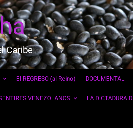
cha
l Caribe
El REGRESO (al Reino)
DOCUMENTAL
SENTIRES VENEZOLANOS
LA DICTADURA 