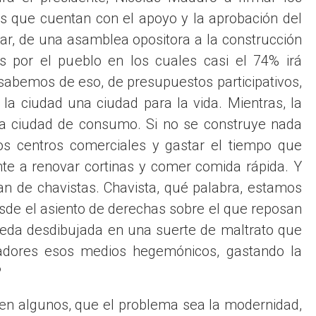
s que cuentan con el apoyo y la aprobación del
ar, de una asamblea opositora a la construcción
s por el pueblo en los cuales casi el 74% irá
 sabemos de eso, de presupuestos participativos,
a ciudad una ciudad para la vida. Mientras, la
 la ciudad de consumo. Si no se construye nada
los centros comerciales y gastar el tiempo que
te a renovar cortinas y comer comida rápida. Y
an de chavistas. Chavista, qué palabra, estamos
sde el asiento de derechas sobre el que reposan
ueda desdibujada en una suerte de maltrato que
turadores esos medios hegemónicos, gastando la
?
cen algunos, que el problema sea la modernidad,