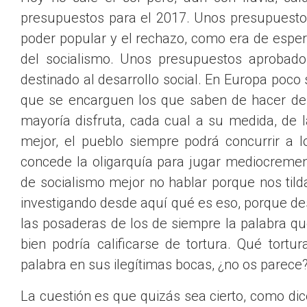
presupuestos para el 2017. Unos presupuesto
poder popular y el rechazo, como era de esper
del socialismo. Unos presupuestos aprobado
destinado al desarrollo social. En Europa poco
que se encarguen los que saben de hacer de l
mayoría disfruta, cada cual a su medida, de
mejor, el pueblo siempre podrá concurrir a 
concede la oligarquía para jugar mediocremen
de socialismo mejor no hablar porque nos tild
investigando desde aquí qué es eso, porque de
las posaderas de los de siempre la palabra q
bien podría calificarse de tortura. Qué tor
palabra en sus ilegítimas bocas, ¿no os parece
La cuestión es que quizás sea cierto, como di