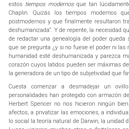
estos
tiempos modernos
que tan lúcidamente
Chaplin. Quizás los tiempos modernos que
postmodernos y que finalmente resultaron t
deshumanizada”. Y de repente, la necesidad 
de redactar una genealogía del poder queda
que se pregunta ¿y si no fuese el poder ni las 
humanidad esté deshumanizada y parezca má
corazón cuyos latidos pueden ser máximas de 
la generadora de un tipo de subjetividad que fav
Cuesta comenzar a desmadejar un ovillo 
personalidades han protegido con armazón de
Herbert Spencer no nos hicieron ningún bien
afectos, a privatizar las emociones, a individu
lo social la teoría natural de Darwin, la unidad