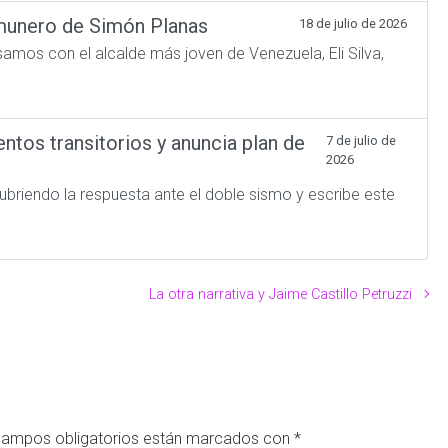
omunero de Simón Planas
18 de julio de 2026
amos con el alcalde más joven de Venezuela, Eli Silva,
tos transitorios y anuncia plan de
7 de julio de
2026
briendo la respuesta ante el doble sismo y escribe este
La otra narrativa y Jaime Castillo Petruzzi
campos obligatorios están marcados con
*