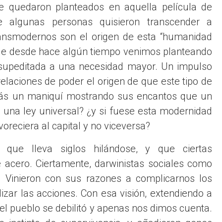
 quedaron planteados en aquella película de
 algunas personas quisieron transcender a
ransmodernos son el origen de esta “humanidad
que desde hace algún tiempo venimos planteando
 supeditada a una necesidad mayor. Un impulso
relaciones de poder el origen de que este tipo de
s un maniquí mostrando sus encantos que un
una ley universal? ¿y si fuese esta modernidad
oreciera al capital y no viceversa?
que lleva siglos hilándose, y que ciertas
 acero. Ciertamente, darwinistas sociales como
. Vinieron con sus razones a complicarnos los
alizar las acciones. Con esa visión, extendiendo a
 del pueblo se debilitó y apenas nos dimos cuenta.