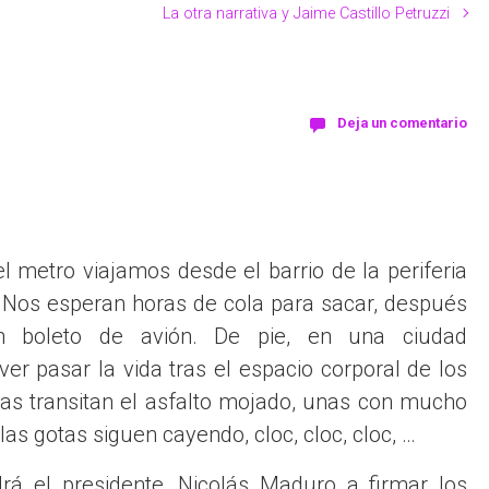
La otra narrativa y Jaime Castillo Petruzzi
Deja un comentario
 metro viajamos desde el barrio de la periferia
. Nos esperan horas de cola para sacar, después
n boleto de avión. De pie, en una ciudad
er pasar la vida tras el espacio corporal de los
as transitan el asfalto mojado, unas con mucho
 y las gotas siguen cayendo, cloc, cloc, cloc, …
drá el presidente, Nicolás Maduro a firmar los