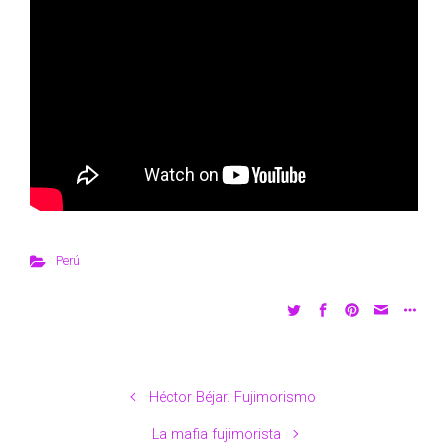
Perú
Héctor Béjar. Fujimorismo
La mafia fujimorista