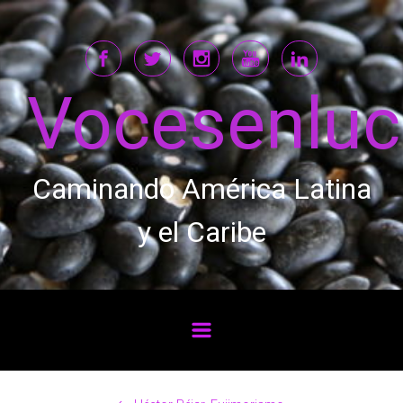
Saltar al contenido principal
Vocesenlu
Caminando América Latina
y el Caribe