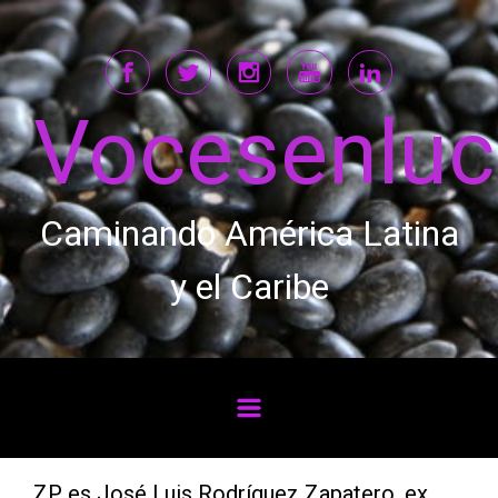
Saltar al contenido principal
Vocesenlu
Caminando América Latina
y el Caribe
ZP es José Luis Rodríguez Zapatero, ex