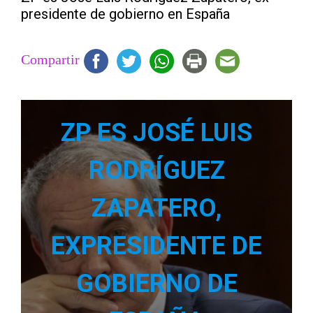
presidente de gobierno en España
Compartir
ZP ES JOSÉ LUIS
RODRÍGUEZ
ZAPATERO,
EXPRESIDENTE DE
GOBIERNO DE