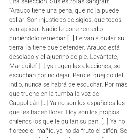
una selección. Sus estrofas sangran:
“Arauco tiene una pena, que no la puede
callar. Son injusticias de siglos, que todos
ven aplicar. Nadie le pone remedio
pudiéndolo remediar […] Le van a quitar su
tierra, la tiene que defender. Arauco está
desolado y el ajuerino de pie. Levántate,
Manquilef […] ya rugen las elecciones, se
escuchan por no dejar. Pero el quejido del
indio, nunca se habrá de escuchar. Por más
que truene en la tumba la voz de
Caupolicán […] Ya no son los españoles los
que les hacen llorar. Hoy son los propios
chilenos los que le quitan su pan. […] Ya no
florece el mañío, ya no da fruto el piñón. Se