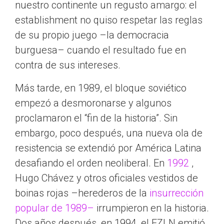
nuestro continente un regusto amargo: el
establishment no quiso respetar las reglas
de su propio juego –la democracia
burguesa– cuando el resultado fue en
contra de sus intereses.
Más tarde, en 1989, el bloque soviético
empezó a desmoronarse y algunos
proclamaron el “fin de la historia”. Sin
embargo, poco después, una nueva ola de
resistencia se extendió por América Latina
desafiando el orden neoliberal. En
1992
,
Hugo Chávez y otros oficiales vestidos de
boinas rojas –herederos de la
insurrección
popular de 1989–
irrumpieron en la historia.
Dos años después, en 1994, el EZLN emitió