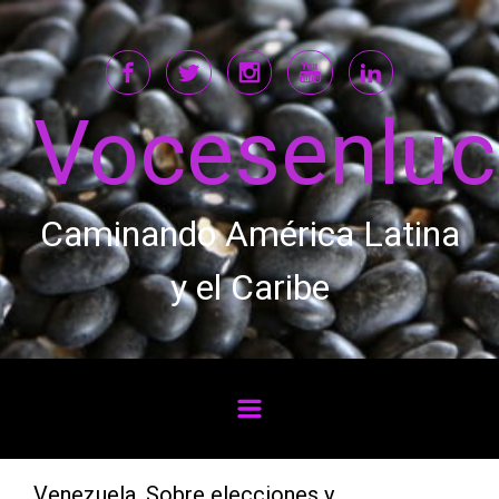
Saltar al contenido principal
Vocesenlu
Caminando América Latina
y el Caribe
Venezuela. Sobre elecciones y