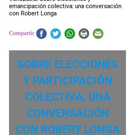
emancipación colectiva: una conversación
con Robert Longa
Compartir
SOBRE ELECCIONES
Y PARTICIPACIÓN
COLECTIVA. UNA
CONVERSACIÓN
CON ROBERT LONGA