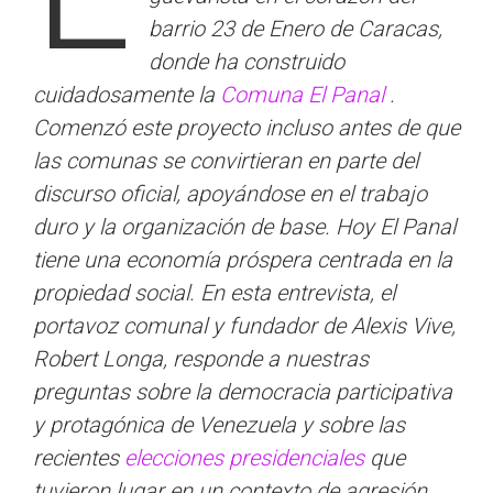
barrio 23 de Enero de Caracas,
donde ha construido
cuidadosamente la
Comuna El Panal
.
Comenzó este proyecto incluso antes de que
las comunas se convirtieran en parte del
discurso oficial, apoyándose en el trabajo
duro y la organización de base. Hoy El Panal
tiene una economía próspera centrada en la
propiedad social. En esta entrevista, el
portavoz comunal y fundador de Alexis Vive,
Robert Longa, responde a nuestras
preguntas sobre la democracia participativa
y protagónica de Venezuela y sobre las
recientes
elecciones presidenciales
que
tuvieron lugar en un contexto de agresión