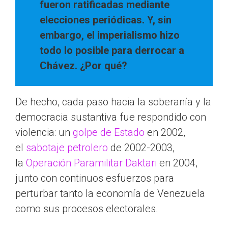
fueron ratificadas mediante
elecciones periódicas. Y, sin
embargo, el imperialismo hizo
todo lo posible para derrocar a
Chávez. ¿Por qué?
De hecho, cada paso hacia la soberanía y la
democracia sustantiva fue respondido con
violencia: un
golpe de Estado
en 2002,
el
sabotaje petrolero
de 2002-2003,
la
Operación Paramilitar Daktari
en 2004,
junto con continuos esfuerzos para
perturbar tanto la economía de Venezuela
como sus procesos electorales.