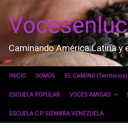
Saltar al contenido principal
Vocesenlu
Caminando América Latina y e
INICIO
SOMOS
EL CAMINO (Territorios)
ESCUELA POPULAR
VOCES AMIGAS
ESCUELA C.P. SIEMBRA VENEZUELA