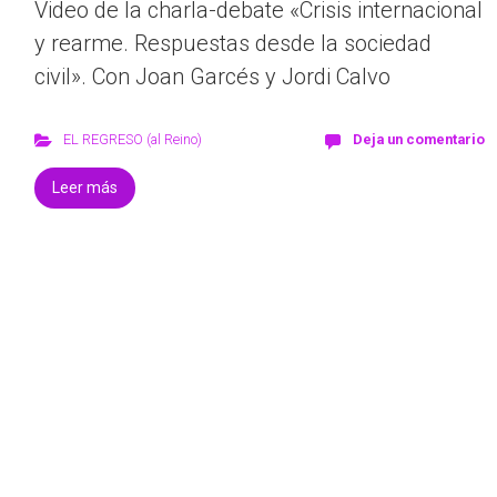
Video de la charla-debate «Crisis internacional
y rearme. Respuestas desde la sociedad
civil». Con Joan Garcés y Jordi Calvo
EL REGRESO (al Reino)
Deja un comentario
Leer más