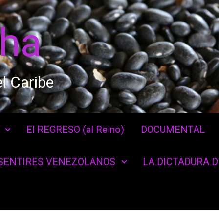
cha
l Caribe
El REGRESO (al Reino)
DOCUMENTAL
SENTIRES VENEZOLANOS
LA DICTADURA 