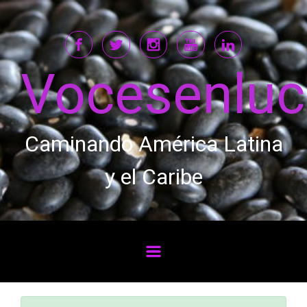
Saltar al contenido principal
Vocesenlu
Caminando América Latina
y el Caribe